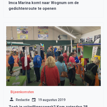
Imca Marina komt naar Wognum om de
gedichtenroute te openen
Bijeenkomsten
Redactie
19 augustus 2019
Zoek je vrijwilligerswerk? Kom zaterdag 28