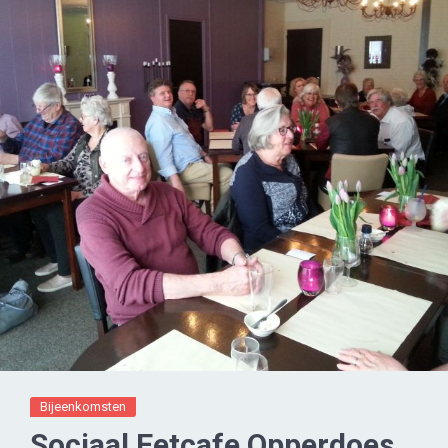
Bijeenkomsten
Sociaal Eetcafe Opperdoes