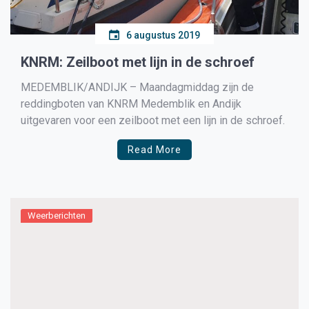
6 augustus 2019
KNRM: Zeilboot met lijn in de schroef
MEDEMBLIK/ANDIJK – Maandagmiddag zijn de
reddingboten van KNRM Medemblik en Andijk
uitgevaren voor een zeilboot met een lijn in de schroef.
Read More
Weerberichten