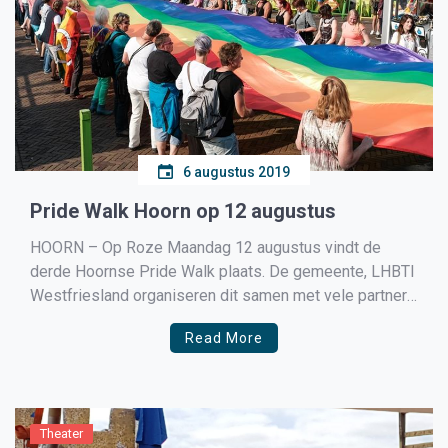
6 augustus 2019
Pride Walk Hoorn op 12 augustus
HOORN – Op Roze Maandag 12 augustus vindt de
derde Hoornse Pride Walk plaats. De gemeente, LHBTI
Westfriesland organiseren dit samen met vele partners
uit de regio.
Read More
Theater