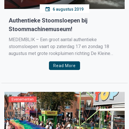
6 augustus 2019
Authentieke Stoomsloepen bij
Stoommachinemuseum!
MEDEMBLIK – Een groot aantal authentieke
stoomsloepen vaart op zaterdag 17 en zondag 18
augustus met grote rookpluimen richting De Kleine
Vliet om af te meren aan de museumsteiger.
Read More
Evenementen