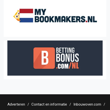
Adverteren
Contact en informatie
Inbouwoven.com