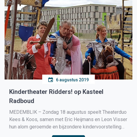
6 augustus 2019
Kindertheater Ridders! op Kasteel
Radboud
MEDEMBLIK – Zondag 18 augustus speelt Theaterduo
Kees & Koos, samen met Eric Heijmans en Leon Visser
hun alom geroemde en bijzondere kindervoorstelling
“Ridders!” op Kasteel Radboud.