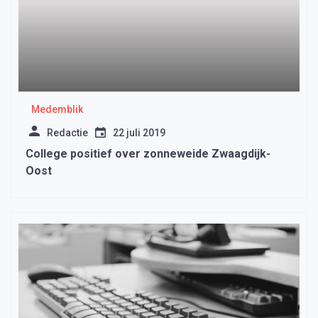
Medemblik
Redactie
22 juli 2019
College positief over zonneweide Zwaagdijk-
Oost