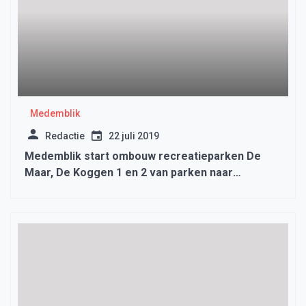
Medemblik
Redactie
22 juli 2019
Medemblik start ombouw recreatieparken De
Maar, De Koggen 1 en 2 van parken naar
woonbestemming