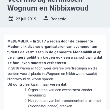
Wognum en Nibbixwoud
22 juli 2019
Redactie
MEDEMBLIK – In 2017 werden door de gemeente
Medemblik diverse organisatoren van evenementen
tijdens de kermissen in de gemeente Medemblik al op
de vingers getikt en kregen ook een waarschuwing dat
ze hun leven moesten verbeteren.
In 2018 waren er toch weer diverse overtredingen en die
vonden vooral plaats in Wognum en Nibbixwoud waarbij
Nibbixwoud de kroon spande.
Uit controles kwam naar voren dat:
Organiseren van een evenement zonder
vergunning
Het verlaten van het evenemententerrein met
(alcoholhoudende) dranken.