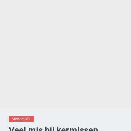
Medemblik
Veel mis bij kermissen