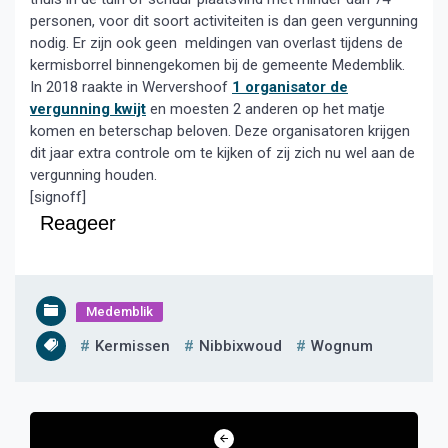
personen, voor dit soort activiteiten is dan geen vergunning
nodig. Er zijn ook geen meldingen van overlast tijdens de
kermisborrel binnengekomen bij de gemeente Medemblik.
In 2018 raakte in Wervershoof
1 organisator de
vergunning kwijt
en moesten 2 anderen op het matje
komen en beterschap beloven. Deze organisatoren krijgen
dit jaar extra controle om te kijken of zij zich nu wel aan de
vergunning houden.
[signoff]
Reageer
Medemblik
Kermissen
Nibbixwoud
Wognum
Bericht
navigatie