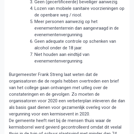
Geen (gecertificeerde) beveiliger aanwezig.
Lozen van mobiele sanitaire voorzieningen op
de openbare weg / riool.
Meer personen aanwezig op het
evenemententerrein dan aangevraagd in de
evenementenvergunning.
Geen adequate controle op schenken van
alcohol onder de 18 jaar.
Niet houden aan eindtijd van
evenementenvergunning.
Burgemeester Frank Streng laat weten dat de
organisatoren die de regels hebben overtreden een brief
van het college gaan ontvangen met uitleg over de
constateringen en de gevolgen. Zo moeten de
organisatoren voor 2020 een verbeterplan inleveren die dan
als basis gaat dienen voor gezamenlijk overleg voor de
vergunning voor een kermisevent in 2020.
De gemeente heeft niet bij de mensen thuis waar de
kermisborrel werd gevierd gecontrolleerd omdat dit veelal
thuis in de tuin of schuur plaatsvind met minder dan 74