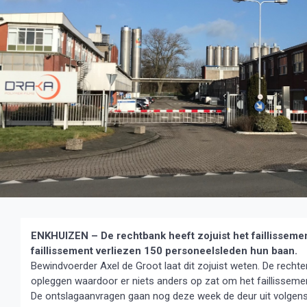
ENKHUIZEN – De rechtbank heeft zojuist het faillisseme
faillissement verliezen 150 personeelsleden hun baan.
Bewindvoerder Axel de Groot laat dit zojuist weten. De rech
opleggen waardoor er niets anders op zat om het faillissemen
De ontslagaanvragen gaan nog deze week de deur uit volgens 