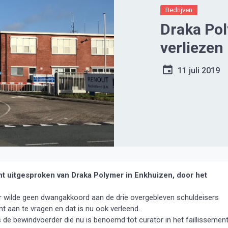
Bedrijven
Draka Pol
verliezen
11 juli 2019
nt uitgesproken van Draka Polymer in Enkhuizen, door het
ter wilde geen dwangakkoord aan de drie overgebleven schuldeisers
t aan te vragen en dat is nu ook verleend.
de bewindvoerder die nu is benoemd tot curator in het faillissemen