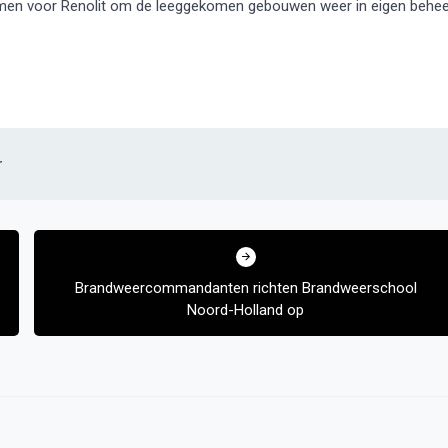
ekomen voor Renolit om de leeggekomen gebouwen weer in eigen behe
r
Brandweercommandanten richten Brandweerschool
Noord-Holland op