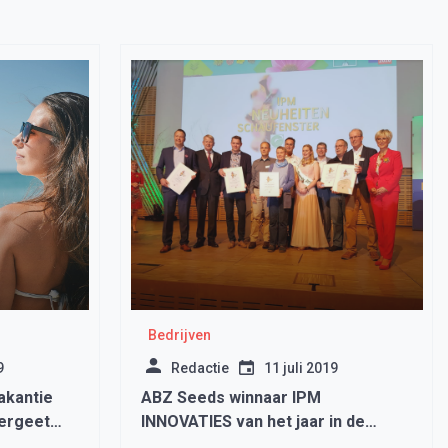
Bedrijven
9
Redactie
11 juli 2019
akantie
ABZ Seeds winnaar IPM
vergeet
INNOVATIES van het jaar in de
categorie patioplanten