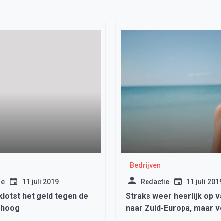
Bedrijven
ie
11 juli 2019
Redactie
11 juli 201
 klotst het geld tegen de
Straks weer heerlijk op v
mhoog
naar Zuid-Europa, maar 
niet je vaccinatiebewijs