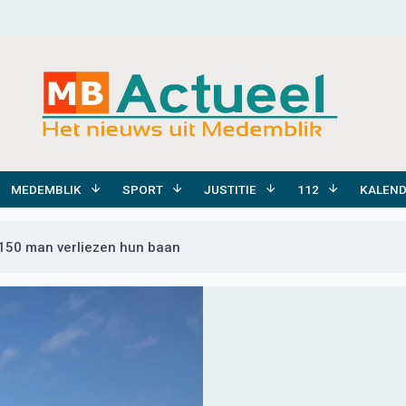
MEDEMBLIK
SPORT
JUSTITIE
112
KALEN
, 150 man verliezen hun baan