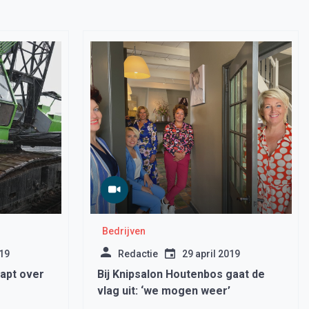
Bedrijven
019
Redactie
29 april 2019
apt over
Bij Knipsalon Houtenbos gaat de
vlag uit: ‘we mogen weer’