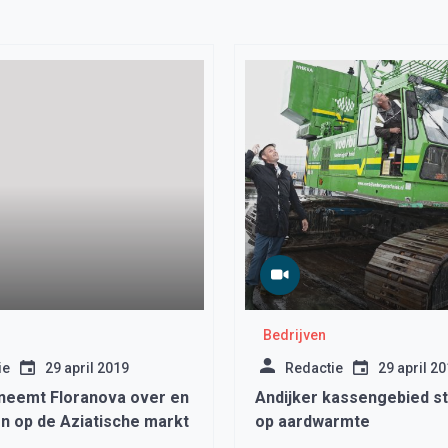
Bedrijven
ie
29 april 2019
Redactie
29 april 2
neemt Floranova over en
Andijker kassengebied st
en op de Aziatische markt
op aardwarmte