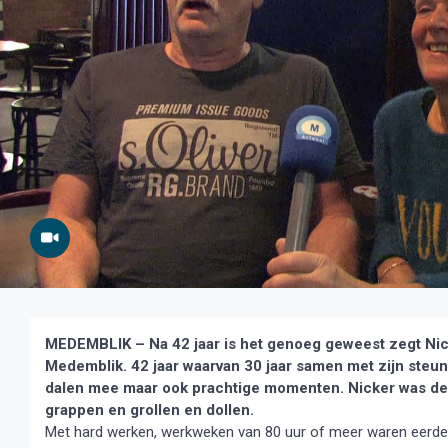
MEDEMBLIK – Na 42 jaar is het genoeg geweest zegt Nic
Medemblik. 42 jaar waarvan 30 jaar samen met zijn steun e
dalen mee maar ook prachtige momenten. Nicker was de bo
grappen en grollen en dollen.
Met hard werken, werkweken van 80 uur of meer waren eerder