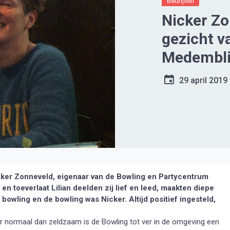
Bedrijven
Nicker Zo
gezicht v
Medembl
29 april 2019
ker Zonneveld, eigenaar van de Bowling en Partycentrum
n toeverlaat Lilian deelden zij lief en leed, maakten diepe
wling en de bowling was Nicker. Altijd positief ingesteld,
 normaal dan zeldzaam is de Bowling tot ver in de omgeving een