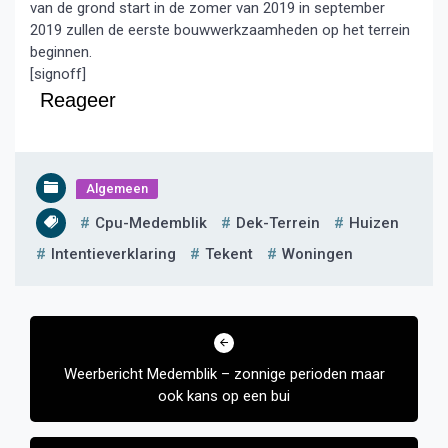
van de grond start in de zomer van 2019 in september
2019 zullen de eerste bouwwerkzaamheden op het terrein
beginnen.
[signoff]
Reageer
Algemeen
Cpu-Medemblik
Dek-Terrein
Huizen
Intentieverklaring
Tekent
Woningen
Bericht
navigatie
Weerbericht Medemblik – zonnige perioden maar
ook kans op een bui