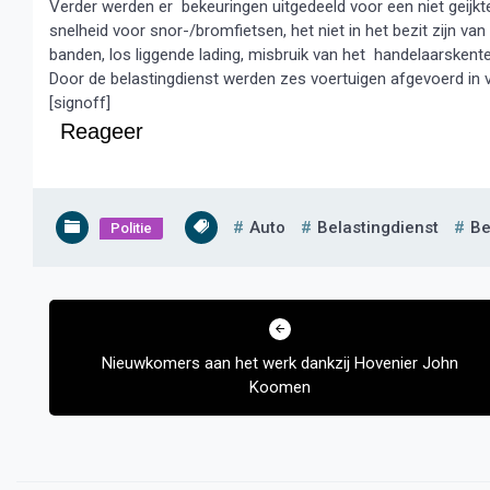
Verder werden er bekeuringen uitgedeeld voor een niet geijkt
snelheid voor snor-/bromfietsen, het niet in het bezit zijn van 
banden, los liggende lading, misbruik van het handelaarskent
Door de belastingdienst werden zes voertuigen afgevoerd in 
[signoff]
Reageer
Auto
Belastingdienst
Be
Politie
Bericht
navigatie
Nieuwkomers aan het werk dankzij Hovenier John
Koomen