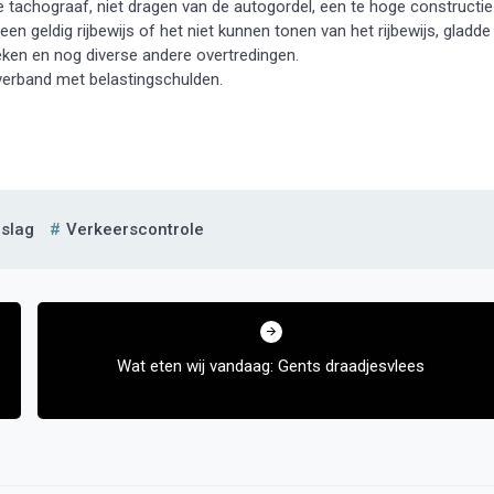
e tachograaf, niet dragen van de autogordel, een te hoge constructie
een geldig rijbewijs of het niet kunnen tonen van het rijbewijs, gladde
eken en nog diverse andere overtredingen.
verband met belastingschulden.
slag
Verkeerscontrole
Wat eten wij vandaag: Gents draadjesvlees