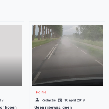
Politie
019
Redactie
10 april 2019
oor kopen
Geen rijbewijs, geen