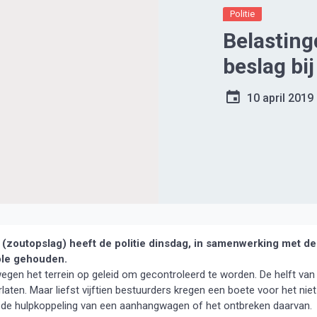
Politie
Belasting
beslag bi
10 april 2019
 (zoutopslag) heeft de politie dinsdag, in samenwerking met de
ole gehouden.
egen het terrein op geleid om gecontroleerd te worden. De helft van
aten. Maar liefst vijftien bestuurders kregen een boete voor het niet
el de hulpkoppeling van een aanhangwagen of het ontbreken daarvan.