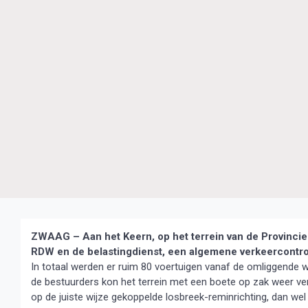
ZWAAG – Aan het Keern, op het terrein van de Provincie
RDW en de belastingdienst, een algemene verkeercontr
In totaal werden er ruim 80 voertuigen vanaf de omliggende w
de bestuurders kon het terrein met een boete op zak weer verl
op de juiste wijze gekoppelde losbreek-reminrichting, dan w