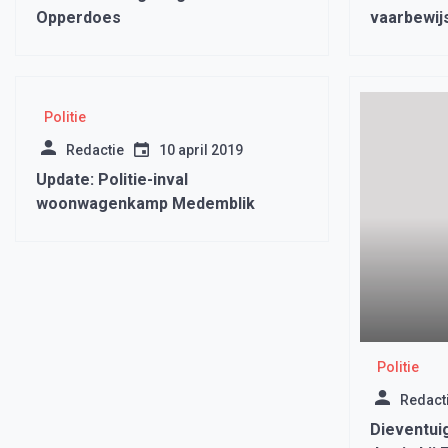
Opperdoes
vaarbewijs
water
Politie
Redactie
10 april 2019
Update: Politie-inval
woonwagenkamp Medemblik
Politie
Redact
Dieventuig