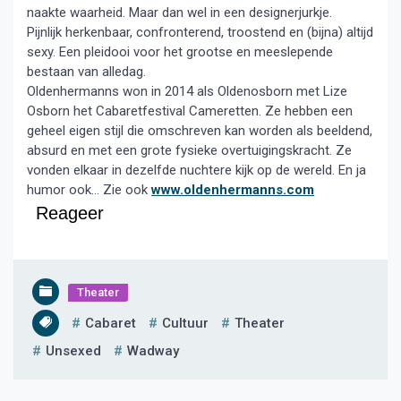
naakte waarheid. Maar dan wel in een designerjurkje.
Pijnlijk herkenbaar, confronterend, troostend en (bijna) altijd
sexy. Een pleidooi voor het grootse en meeslepende
bestaan van alledag.
Oldenhermanns won in 2014 als Oldenosborn met Lize
Osborn het Cabaretfestival Cameretten. Ze hebben een
geheel eigen stijl die omschreven kan worden als beeldend,
absurd en met een grote fysieke overtuigingskracht. Ze
vonden elkaar in dezelfde nuchtere kijk op de wereld. En ja
humor ook… Zie ook
www.oldenhermanns.com
Reageer
Theater
Cabaret
Cultuur
Theater
Unsexed
Wadway