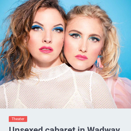
Theater
Unsexed cabaret in Wadway