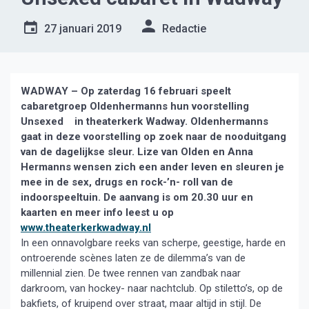
27 januari 2019
Redactie
WADWAY – Op zaterdag 16 februari speelt
cabaretgroep Oldenhermanns hun voorstelling
Unsexed in theaterkerk Wadway. Oldenhermanns
gaat in deze voorstelling op zoek naar de nooduitgang
van de dagelijkse sleur. Lize van Olden en Anna
Hermanns wensen zich een ander leven en sleuren je
mee in de sex, drugs en rock-’n- roll van de
indoorspeeltuin. De aanvang is om 20.30 uur en
kaarten en meer info leest u op
www.theaterkerkwadway.nl
In een onnavolgbare reeks van scherpe, geestige, harde en
ontroerende scènes laten ze de dilemma’s van de
millennial zien. De twee rennen van zandbak naar
darkroom, van hockey- naar nachtclub. Op stiletto’s, op de
bakfiets, of kruipend over straat, maar altijd in stijl. De