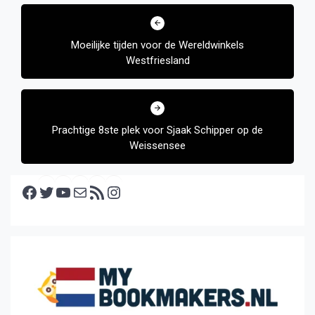
Bericht
navigatie
Moeilijke tijden voor de Wereldwinkels
Westfriesland
Prachtige 8ste plek voor Sjaak Schipper op de
Weissensee
Facebook
Twitter
YouTube
E-mail
RSS feed
Instagram