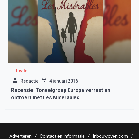
Theater
Redactie
4 januari 2016
Recensie: Toneelgroep Europa verrast en
ontroert met Les Misérables
Adverteren
Contact en informatie
Inbouwoven.com