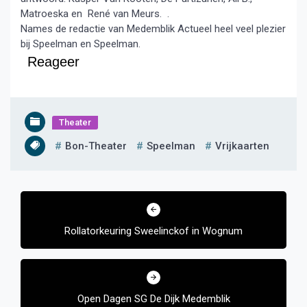
Matroeska en René van Meurs. .
Names de redactie van Medemblik Actueel heel veel plezier
bij Speelman en Speelman.
Reageer
Theater
Bon-Theater
Speelman
Vrijkaarten
Bericht
navigatie
Rollatorkeuring Sweelinckof in Wognum
Open Dagen SG De Dijk Medemblik