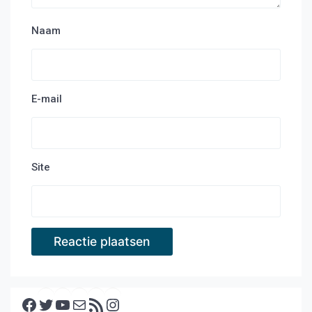
Naam
E-mail
Site
Facebook
Twitter
YouTube
E-mail
RSS feed
Instagram