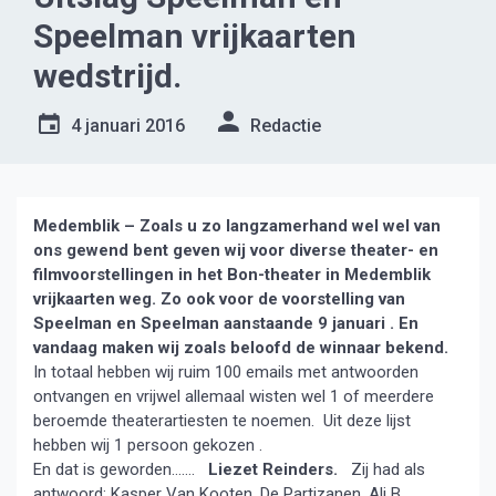
Speelman vrijkaarten
wedstrijd.
4 januari 2016
Redactie
Medemblik – Zoals u zo langzamerhand wel wel van
ons gewend bent geven wij voor diverse theater- en
filmvoorstellingen in het Bon-theater in Medemblik
vrijkaarten weg. Zo ook voor de voorstelling van
Speelman en Speelman aanstaande 9 januari . En
vandaag maken wij zoals beloofd de winnaar bekend.
In totaal hebben wij ruim 100 emails met antwoorden
ontvangen en vrijwel allemaal wisten wel 1 of meerdere
beroemde theaterartiesten te noemen. Uit deze lijst
hebben wij 1 persoon gekozen .
En dat is geworden…….
Liezet Reinders.
Zij had als
antwoord: Kasper Van Kooten, De Partizanen, Ali B.,