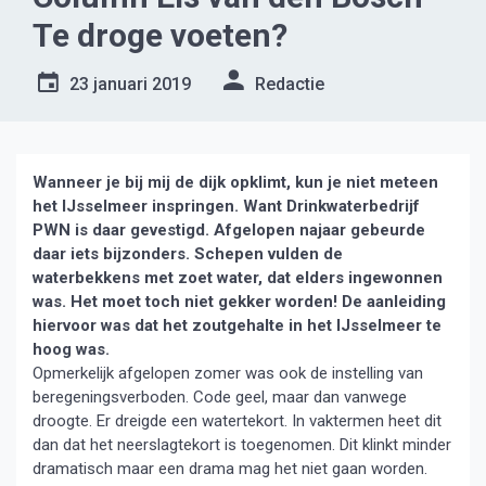
Te droge voeten?
23 januari 2019
Redactie
Wanneer je bij mij de dijk opklimt, kun je niet meteen
het IJsselmeer inspringen. Want Drinkwaterbedrijf
PWN is daar gevestigd. Afgelopen najaar gebeurde
daar iets bijzonders. Schepen vulden de
waterbekkens met zoet water, dat elders ingewonnen
was. Het moet toch niet gekker worden! De aanleiding
hiervoor was dat het zoutgehalte in het IJsselmeer te
hoog was.
Opmerkelijk afgelopen zomer was ook de instelling van
beregeningsverboden. Code geel, maar dan vanwege
droogte. Er dreigde een watertekort. In vaktermen heet dit
dan dat het neerslagtekort is toegenomen. Dit klinkt minder
dramatisch maar een drama mag het niet gaan worden.