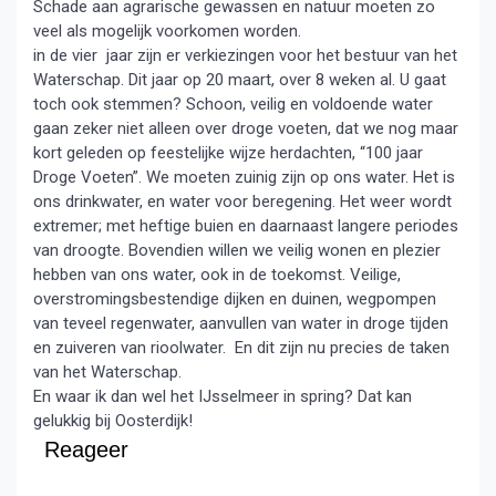
Schade aan agrarische gewassen en natuur moeten zo
veel als mogelijk voorkomen worden.
in de vier jaar zijn er verkiezingen voor het bestuur van het
Waterschap. Dit jaar op 20 maart, over 8 weken al. U gaat
toch ook stemmen? Schoon, veilig en voldoende water
gaan zeker niet alleen over droge voeten, dat we nog maar
kort geleden op feestelijke wijze herdachten, “100 jaar
Droge Voeten”. We moeten zuinig zijn op ons water. Het is
ons drinkwater, en water voor beregening. Het weer wordt
extremer; met heftige buien en daarnaast langere periodes
van droogte. Bovendien willen we veilig wonen en plezier
hebben van ons water, ook in de toekomst. Veilige,
overstromingsbestendige dijken en duinen, wegpompen
van teveel regenwater, aanvullen van water in droge tijden
en zuiveren van rioolwater. En dit zijn nu precies de taken
van het Waterschap.
En waar ik dan wel het IJsselmeer in spring? Dat kan
gelukkig bij Oosterdijk!
Reageer