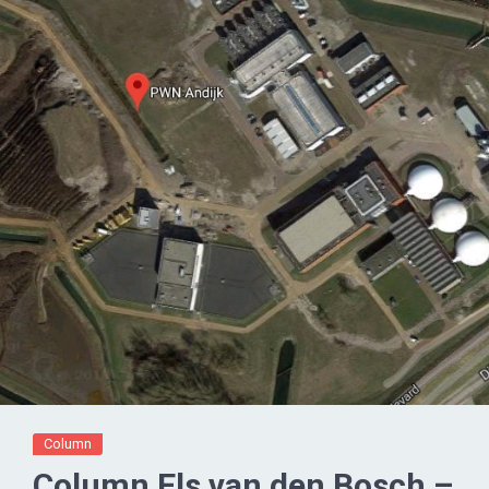
Column
Column Els van den Bosch –