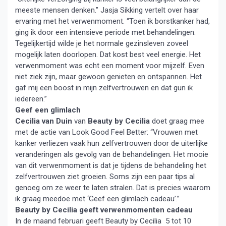
meeste mensen denken.” Jasja Sikking vertelt over haar
ervaring met het verwenmoment. “Toen ik borstkanker had,
ging ik door een intensieve periode met behandelingen.
Tegelijkertijd wilde je het normale gezinsleven zoveel
mogelijk laten doorlopen. Dat kost best veel energie. Het
verwenmoment was echt een moment voor mijzelf. Even
niet ziek zijn, maar gewoon genieten en ontspannen. Het
gaf mij een boost in mijn zelfvertrouwen en dat gun ik
iedereen.”
Geef een glimlach
Cecilia van Duin
van
Beauty by Cecilia
doet graag mee
met de actie van Look Good Feel Better: “Vrouwen met
kanker verliezen vaak hun zelfvertrouwen door de uiterlijke
veranderingen als gevolg van de behandelingen. Het mooie
van dit verwenmoment is dat je tijdens de behandeling het
zelfvertrouwen ziet groeien. Soms zijn een paar tips al
genoeg om ze weer te laten stralen. Dat is precies waarom
ik graag meedoe met ‘Geef een glimlach cadeau’.”
Beauty by Cecilia geeft verwenmomenten cadeau
In de maand februari geeft Beauty by Cecilia 5 tot 10