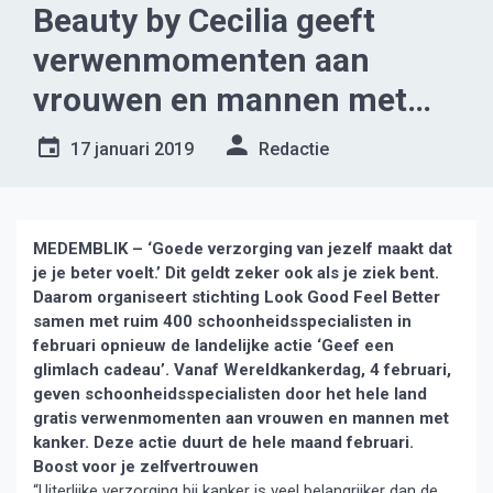
Beauty by Cecilia geeft
verwenmomenten aan
vrouwen en mannen met
kanker
17 januari 2019
Redactie
MEDEMBLIK – ‘Goede verzorging van jezelf maakt dat
je je beter voelt.’ Dit geldt zeker ook als je ziek bent.
Daarom organiseert stichting Look Good Feel Better
samen met ruim 400 schoonheidsspecialisten in
februari opnieuw de landelijke actie ‘Geef een
glimlach cadeau’. Vanaf Wereldkankerdag, 4 februari,
geven schoonheidsspecialisten door het hele land
gratis verwenmomenten aan vrouwen en mannen met
kanker. Deze actie duurt de hele maand februari.
Boost voor je zelfvertrouwen
“Uiterlijke verzorging bij kanker is veel belangrijker dan de