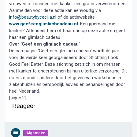
vrouwen of mannen met kanker een gratis verwenmoment.
Aanmelden voor deze actie kan eenvoudig via
info@beautybycecilia.nl
of de actiewebsite
www.geefeenglimlachcadeau.nl
. Ken jij iemand met
kanker? Attendeer hem of haar dan op deze actie en geef
haar een glimlach cadeau!
Over ‘Geef een glimlach cadeau’
De campagne ‘Geef een glimlach cadeau’ wordt dit jaar
voor de vierde keer georganiseerd door Stichting Look
Good Feel Better. Deze stichting zet zich in om mensen
met kanker te ondersteunen bij hun uiterlijke verzorging. Dit
doen ze onder andere door het geven van workshops in
ziekenhuizen en persoonlijk advies en behandelingen door
heel Nederland.
[signoff]
Reageer
Algemeen