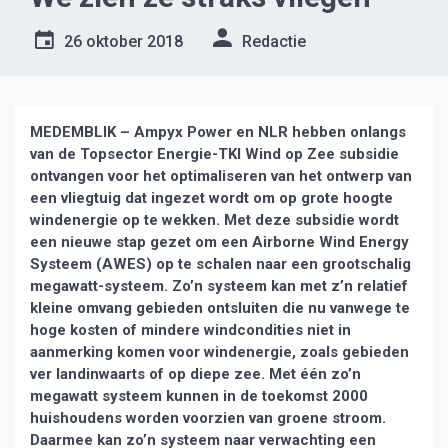
26 oktober 2018
Redactie
MEDEMBLIK – Ampyx Power en NLR hebben onlangs
van de Topsector Energie-TKI Wind op Zee subsidie
ontvangen voor het optimaliseren van het ontwerp van
een vliegtuig dat ingezet wordt om op grote hoogte
windenergie op te wekken. Met deze subsidie wordt
een nieuwe stap gezet om een Airborne Wind Energy
Systeem (AWES) op te schalen naar een grootschalig
megawatt-systeem. Zo’n systeem kan met z’n relatief
kleine omvang gebieden ontsluiten die nu vanwege te
hoge kosten of mindere windcondities niet in
aanmerking komen voor windenergie, zoals gebieden
ver landinwaarts of op diepe zee. Met één zo’n
megawatt systeem kunnen in de toekomst 2000
huishoudens worden voorzien van groene stroom.
Daarmee kan zo’n systeem naar verwachting een