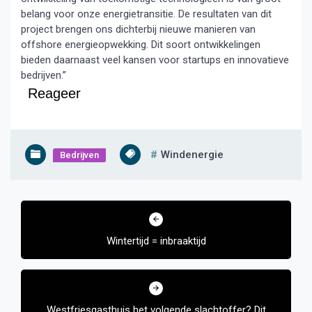
belang voor onze energietransitie. De resultaten van dit
project brengen ons dichterbij nieuwe manieren van
offshore energieopwekking. Dit soort ontwikkelingen
bieden daarnaast veel kansen voor startups en innovatieve
bedrijven.”
Reageer
Windenergie
Bedrijven
Bericht
navigatie
Wintertijd = inbraaktijd
Westfriesgasthuis het volgende slachtoffer? Dit