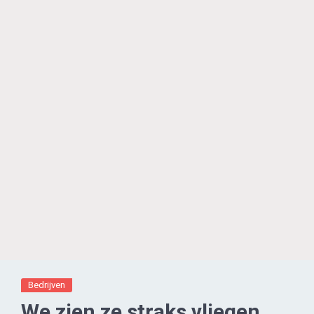
Bedrijven
We zien ze straks vliegen