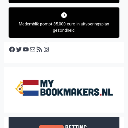
Medemblik pompt 85.000 euro in uitvoeringsplan
gezondheid.
Facebook
Twitter
YouTube
E-mail
RSS feed
Instagram