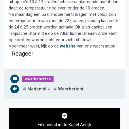
uit op zo’n 13 á 14 graden behalve aankomende nacht dan
daalt de temperatuur nog even onder de 10 graden.
Na maandag een paar mooie herfstdagen met volop zon
en temperaturen van rond de 22 graden, dinsdag kan zelfs
de 24 á 25 graden worden gehaald. Dit alles dankzij een
Tropische Storm die op de Atlantische Oceaan onze kant
op komt en warme lucht voor zich uit stuwt.
Voor meer weer, kijk op de
website
van ons weerstation
Reageer
Weerberichten
Medemblik
Weerbericht
Bericht
navigatie
Filmavond in De Kapel Andijk