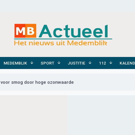
MEDEMBLIK
SPORT
JUSTITIE
112
KALEN
 voor smog door hoge ozonwaarde