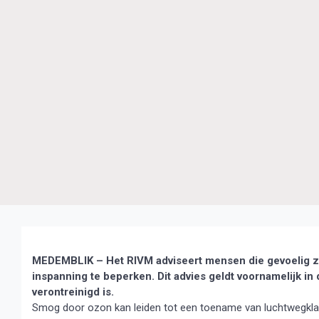
MEDEMBLIK – Het RIVM adviseert mensen die gevoelig zi
inspanning te beperken. Dit advies geldt voornamelijk i
verontreinigd is.
Smog door ozon kan leiden tot een toename van luchtwegklac