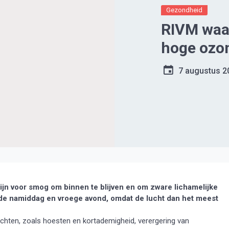
Gezondheid
RIVM waa
hoge ozo
7 augustus 2
jn voor smog om binnen te blijven en om zware lichamelijke
n de namiddag en vroege avond, omdat de lucht dan het meest
hten, zoals hoesten en kortademigheid, verergering van