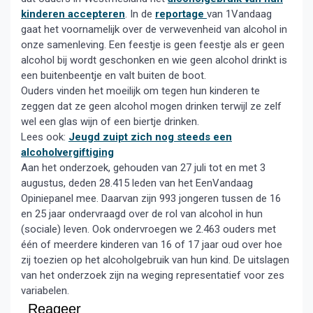
kinderen accepteren
. In de
reportage
van 1Vandaag
gaat het voornamelijk over de verwevenheid van alcohol in
onze samenleving. Een feestje is geen feestje als er geen
alcohol bij wordt geschonken en wie geen alcohol drinkt is
een buitenbeentje en valt buiten de boot.
Ouders vinden het moeilijk om tegen hun kinderen te
zeggen dat ze geen alcohol mogen drinken terwijl ze zelf
wel een glas wijn of een biertje drinken.
Lees ook:
Jeugd zuipt zich nog steeds een
alcoholvergiftiging
Aan het onderzoek, gehouden van 27 juli tot en met 3
augustus, deden 28.415 leden van het EenVandaag
Opiniepanel mee. Daarvan zijn 993 jongeren tussen de 16
en 25 jaar ondervraagd over de rol van alcohol in hun
(sociale) leven. Ook ondervroegen we 2.463 ouders met
één of meerdere kinderen van 16 of 17 jaar oud over hoe
zij toezien op het alcoholgebruik van hun kind. De uitslagen
van het onderzoek zijn na weging representatief voor zes
variabelen.
Reageer