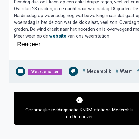
Dinsdag dus ook kans op een enkel drupje regen, veel zal er 
Overdag 23 graden, in de nacht naar woensdag 18 graden. De wi
Na dinsdag op woensdag nog wat bewolking maar dat gaat op
woensdag is het de zon wat de klok slaat, veel zon. Overdag
graden. De wind draait naar het noorden en is overwegend mat
Meer weer op de
website
van ons weerstation
Reageer
Medemblik
Warm
Weerberichten
Bericht
navigatie
Gezamelijke reddingsactie KNRM-stations Medemblik
en Den oever