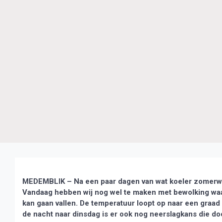
MEDEMBLIK – Na een paar dagen van wat koeler zomerwe
Vandaag hebben wij nog wel te maken met bewolking waar
kan gaan vallen. De temperatuur loopt op naar een graad o
de nacht naar dinsdag is er ook nog neerslagkans die do