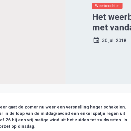
Weerberichten
Het weer
met vand
30 juli 2018
er gaat de zomer nu weer een versnelling hoger schakelen.
 in de loop van de middag/avond een enkel spatje regen uit
f 26 bij een vrij matige wind uit het zuiden tot zuidwesten. In
orzet op dinsdag.