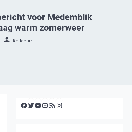
bericht voor Medemblik
aag warm zomerweer
Redactie
Facebook
Twitter
YouTube
E-mail
RSS feed
Instagram