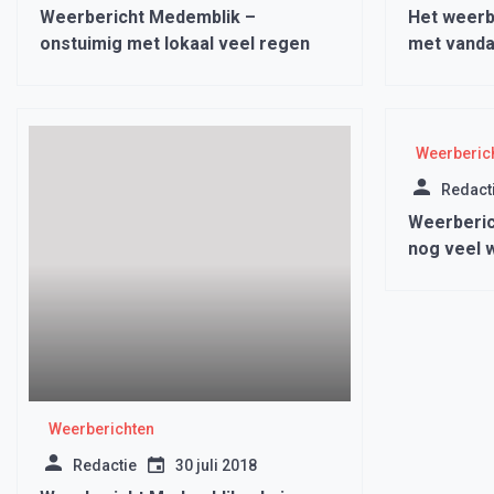
Weerbericht Medemblik –
Het weerb
onstuimig met lokaal veel regen
met vanda
Weerberic
Redact
Weerberic
nog veel w
opklaring
Weerberichten
Redactie
30 juli 2018