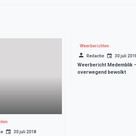
Weerberichten
Redactie
30 juli 201
Weerbericht Medemblik 
overwegend bewolkt
hten
ie
30 juli 2018