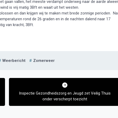
niet gaan vallen, het meeste verdampt onderweg naar de aarde alweer
nd is vrij matig 3Bft en waait uit het westen.
lossen en dan krijgen wij te maken met brede zonnige perioden. Na
 temperaturen rond de 26 graden en in de nachten dalend naar 17
ig van kracht, 3Bft.
Weerbericht
Zomerweer
Inspectie Gezondheidszorg en Jeugd zet Veilig Thuis
onder verscherpt toezicht