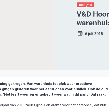
Bedrijven
V&D Hoor
warenhuis
6 juli 2018
g gekregen. Van warenhuis tot plek waar creatieve
ingen gisteren voor het eerst open voor publiek. Ook de oud 
Het leeft weer en er gebeurt weer wat in dit pand. Dat raakt
jaar van 2016 failliet ging. Een drama voor het personeel, dat hun