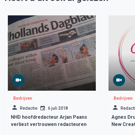
Bedrijven
Bedrijven
Redactie
6 juli 2018
Redact
NHD hoofdredacteur Arjan Paans
Agnes Drui
verliest vertrouwen redacteuren
New Creat