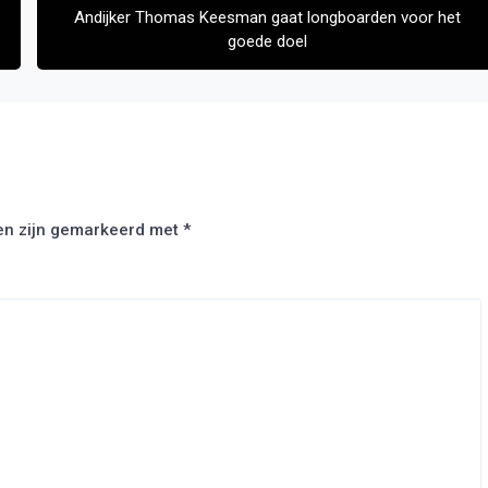
Andijker Thomas Keesman gaat longboarden voor het
goede doel
den zijn gemarkeerd met
*