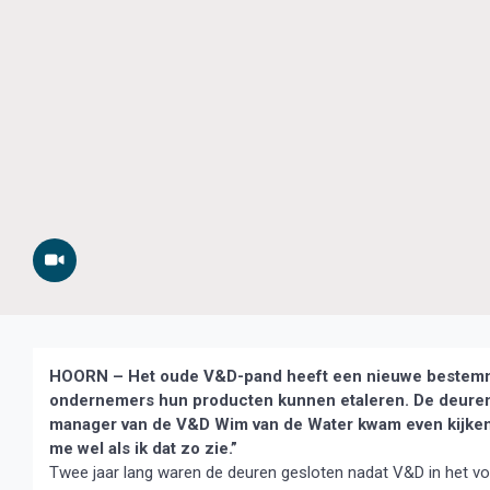
HOORN – Het oude V&D-pand heeft een nieuwe bestemmin
ondernemers hun producten kunnen etaleren. De deuren g
manager van de V&D Wim van de Water kwam even kijken. “
me wel als ik dat zo zie.”
Twee jaar lang waren de deuren gesloten nadat V&D in het voor