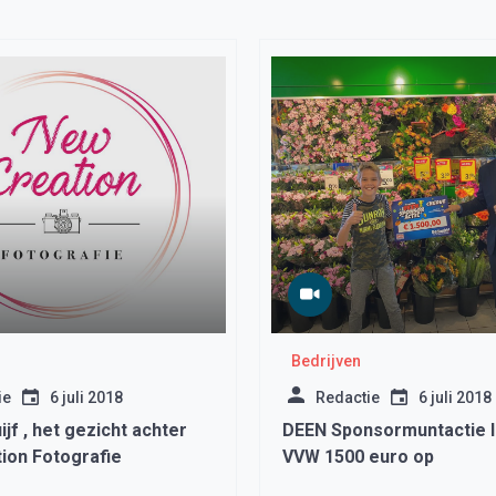
Bedrijven
ie
6 juli 2018
Redactie
6 juli 2018
jf , het gezicht achter
DEEN Sponsormuntactie l
ion Fotografie
VVW 1500 euro op