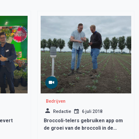
Bedrijven
Redactie
6 juli 2018
evert
Broccoli-telers gebruiken app om
de groei van de broccoli in de
gaten te houden