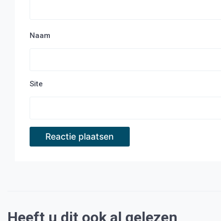
Naam
Site
Heeft u dit ook al gelezen