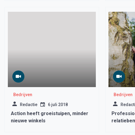
Bedrijven
Bedrijven
Redactie
6 juli 2018
Redact
Action heeft groeistuipen, minder
Professio
nieuwe winkels
relatiebe
te vinden 