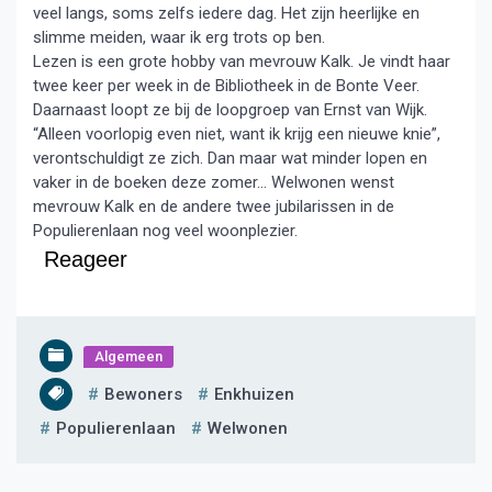
veel langs, soms zelfs iedere dag. Het zijn heerlijke en
slimme meiden, waar ik erg trots op ben.
Lezen is een grote hobby van mevrouw Kalk. Je vindt haar
twee keer per week in de Bibliotheek in de Bonte Veer.
Daarnaast loopt ze bij de loopgroep van Ernst van Wijk.
“Alleen voorlopig even niet, want ik krijg een nieuwe knie”,
verontschuldigt ze zich. Dan maar wat minder lopen en
vaker in de boeken deze zomer… Welwonen wenst
mevrouw Kalk en de andere twee jubilarissen in de
Populierenlaan nog veel woonplezier.
Reageer
Algemeen
Bewoners
Enkhuizen
Populierenlaan
Welwonen