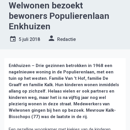
Welwonen bezoekt
bewoners Populierenlaan
Enkhuizen
5 juli 2018
Redactie
Enkhuizen – Drie gezinnen betrokken in 1968 een
nagelnieuwe woning in de Populierenlaan, met een
tuin op het westen. Familie Van ’t Hof, familie De
Graaff en familie Kalk. Hun kinderen wonen inmiddels
allang op zichzelf. Helaas vielen er ook partners en
kinderen weg, maar het is na vijftig jaar nog wel
plezierig wonen in deze straat. Medewerkers van
Welwonen gingen bij hen op bezoek. Mevrouw Kalk-
Bisschops (77) was de laatste in de rij.
Een gezellige woonkamer met kiekjes van de kinderen,