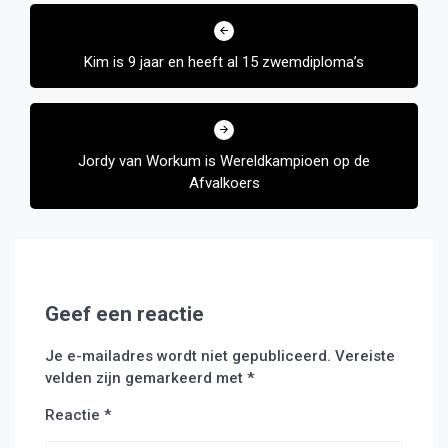
Bericht
navigatie
Kim is 9 jaar en heeft al 15 zwemdiploma’s
Jordy van Workum is Wereldkampioen op de
Afvalkoers
Geef een reactie
Je e-mailadres wordt niet gepubliceerd.
Vereiste
velden zijn gemarkeerd met
*
Reactie
*