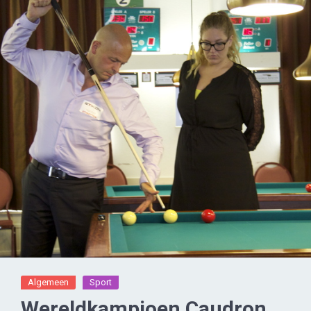
Algemeen
Sport
Wereldkampioen Caudron