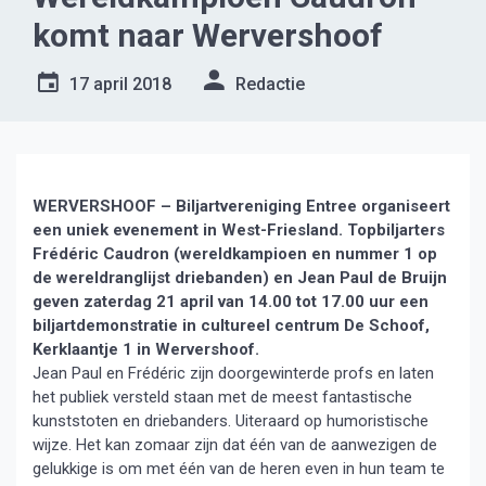
komt naar Wervershoof
17 april 2018
Redactie
WERVERSHOOF – Biljartvereniging Entree organiseert
een uniek evenement in West-Friesland. Topbiljarters
Frédéric Caudron (wereldkampioen en nummer 1 op
de wereldranglijst driebanden) en Jean Paul de Bruijn
geven zaterdag 21 april van 14.00 tot 17.00 uur een
biljartdemonstratie in cultureel centrum De Schoof,
Kerklaantje 1 in Wervershoof.
Jean Paul en Frédéric zijn doorgewinterde profs en laten
het publiek versteld staan met de meest fantastische
kunststoten en driebanders. Uiteraard op humoristische
wijze. Het kan zomaar zijn dat één van de aanwezigen de
gelukkige is om met één van de heren even in hun team te