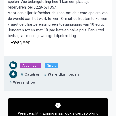
spelen. Wie belangstelling heeft kan een plaatsje
reserveren, bel 0228-581357.
Voor een biljartliefhebber dé kans om de beste spelers van
de wereld aan het werk te zien. Om uit de kosten te komen
vraagt de biljartvereniging een toegangsprijs van 10 euro.
Jongeren tot en met 18 jaar betalen halve prijs. Een luttel
bedrag voor een geweldige biljartmiddag.
Reageer
Algemeen
Sport
Caudron
Wereldkampioen
Wervershoof
Bericht
navigatie
Weerbericht – zonnig maar ook sluierbewolking