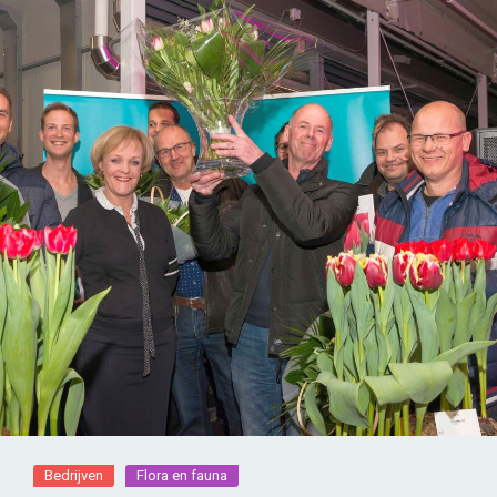
Bedrijven
Flora en fauna