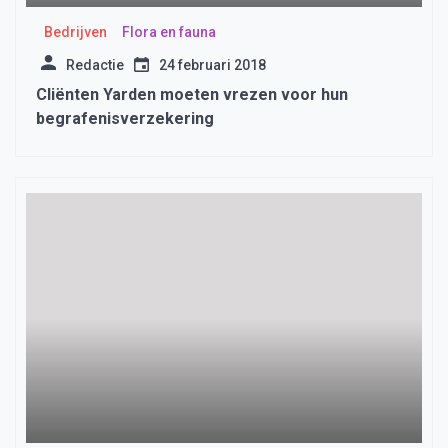
Bedrijven
Flora en fauna
Redactie
24 februari 2018
Cliënten Yarden moeten vrezen voor hun
begrafenisverzekering