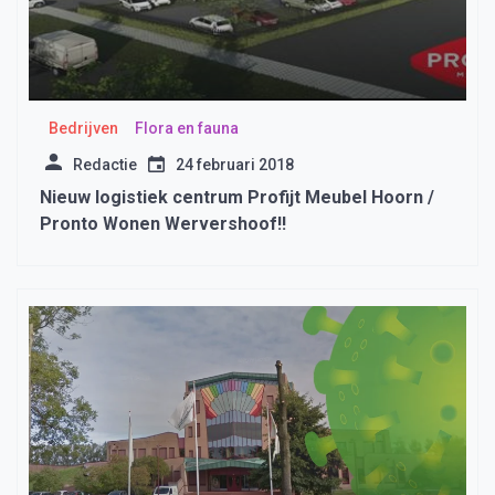
Bedrijven
Flora en fauna
Redactie
24 februari 2018
Nieuw logistiek centrum Profijt Meubel Hoorn /
Pronto Wonen Wervershoof!!