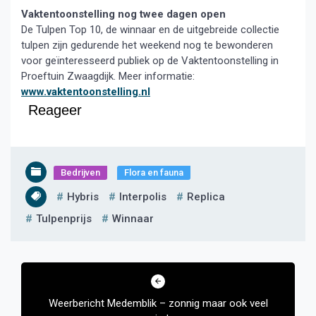
Vaktentoonstelling nog twee dagen open
De Tulpen Top 10, de winnaar en de uitgebreide collectie
tulpen zijn gedurende het weekend nog te bewonderen
voor geïnteresseerd publiek op de Vaktentoonstelling in
Proeftuin Zwaagdijk. Meer informatie:
www.vaktentoonstelling.nl
Reageer
Bedrijven
Flora en fauna
Hybris
Interpolis
Replica
Tulpenprijs
Winnaar
Bericht
navigatie
Weerbericht Medemblik – zonnig maar ook veel