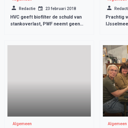
Redactie
23 februari 2018
Redact
HVC geeft biofilter de schuld van
Prachtig 
stankoverlast, PWF neemt geen
IJsselmee
genoegen met dit antwoord
Algemeen
Algemeen