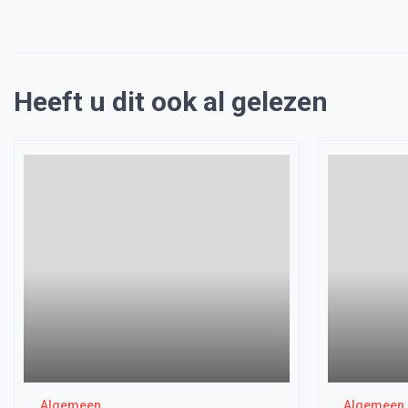
Heeft u dit ook al gelezen
Algemeen
Algemeen