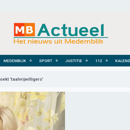
MEDEMBLIK
SPORT
JUSTITIE
112
KALEN
oekt ’taalvrijwilligers’