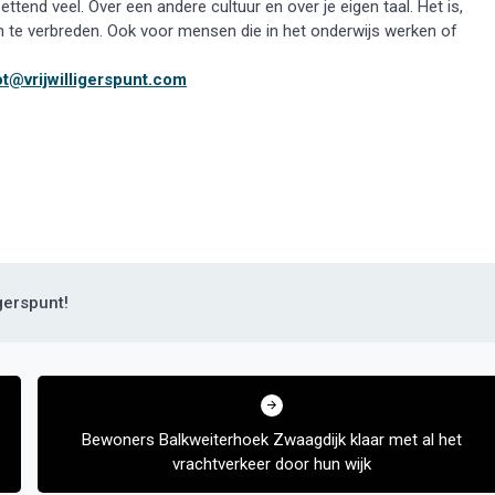
zettend veel. Over een andere cultuur en over je eigen taal. Het is,
n te verbreden. Ook voor mensen die in het onderwijs werken of
ot@vrijwilligerspunt.com
igerspunt!
Bewoners Balkweiterhoek Zwaagdijk klaar met al het
vrachtverkeer door hun wijk