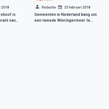
i 2018
Redactie
23 februari 2018
shoof is
Gemeenten in Nederland bang om
rant van
een tweede Wieringermeer te
worden