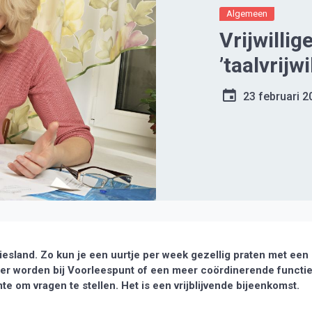
Algemeen
Vrijwilli
’taalvrijwi
23 februari 2
iesland. Zo kun je een uurtje per week gezellig praten met een
ezer worden bij Voorleespunt of een meer coördinerende functi
te om vragen te stellen. Het is een vrijblijvende bijeenkomst.