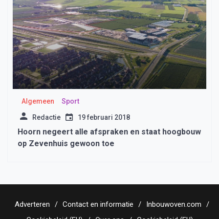
Algemeen
Sport
Redactie
19 februari 2018
Hoorn negeert alle afspraken en staat hoogbouw
op Zevenhuis gewoon toe
Adverteren
Contact en informatie
Inbouwoven.com