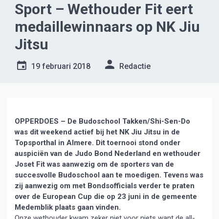
Sport – Wethouder Fit eert
medaillewinnaars op NK Jiu
Jitsu
19 februari 2018
Redactie
OPPERDOES – De Budoschool Takken/Shi-Sen-Do
was dit weekend actief bij het NK Jiu Jitsu in de
Topsporthal in Almere. Dit toernooi stond onder
auspiciën van de Judo Bond Nederland en wethouder
Joset Fit was aanwezig om de sporters van de
succesvolle Budoschool aan te moedigen. Tevens was
zij aanwezig om met Bondsofficials verder te praten
over de European Cup die op 23 juni in de gemeente
Medemblik plaats gaan vinden.
Onze wethouder kwam zeker niet voor niets want de all-