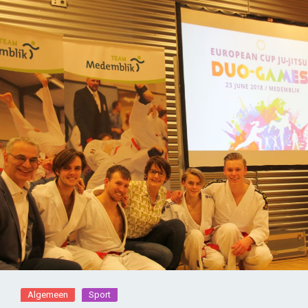
Algemeen
Sport