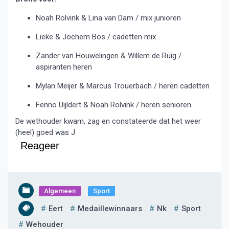
Noah Rolvink & Lina van Dam / mix junioren
Lieke & Jochem Bos / cadetten mix
Zander van Houwelingen & Willem de Ruig /
aspiranten heren
Mylan Meijer & Marcus Trouerbach / heren cadetten
Fenno Uijldert & Noah Rolvink / heren senioren
De wethouder kwam, zag en constateerde dat het weer
(heel) goed was J
Reageer
Algemeen
Sport
Eert
Medaillewinnaars
Nk
Sport
Wehouder