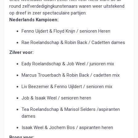
round zelfverdedigingkunstenaars waren weer uitstekend
op dreef in zeer spectaculaire partijen:
Nederlands Kampioen:
Fenno Uijdert & Floyd Knijn / senioren Heren
Rae Roelandschap & Robin Back / Cadetten dames
Zilver voor:
Eady Roelandschap & Job Weel / junioren mix
Marcus Trouerbach & Robin Back / cadetten mix
Liv Beezemer & Fenno Uijldert / senioren mix
Job & Isaak Weel / senioren heren
Tea Roelandschap & Marisol Selders /aspiranten
dames
Isaak Weel & Jochem Bos / aspiranten heren
Brons voor: