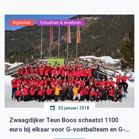
Algemeen
Schaatsen & skeeleren
30 januari 2018
Zwaagdijker Teun Boos schaatst 1100
euro bij elkaar voor G-voetbalteam en G-
schaatsen