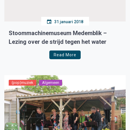
31 januari 2018
Stoommachinemuseum Medemblik –
Lezing over de strijd tegen het water
Read More
(pop)muziek
Algemeen