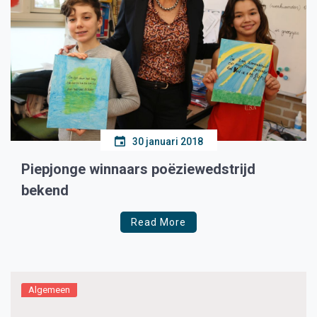
30 januari 2018
Piepjonge winnaars poëziewedstrijd
bekend
Read More
Algemeen