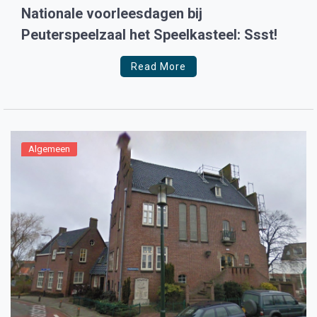
Nationale voorleesdagen bij
Peuterspeelzaal het Speelkasteel: Ssst!
Read More
Algemeen