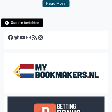
Read More
Berichtennavigatie
Oudere berichten
Facebook
Twitter
YouTube
E-mail
RSS feed
Instagram