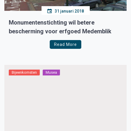
31 januari 2018
Monumentenstichting wil betere
bescherming voor erfgoed Medemblik
Read More
Bijeenkomsten
Musea