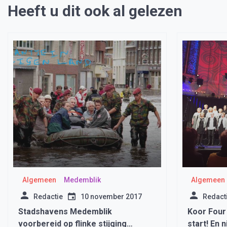
Heeft u dit ook al gelezen
Algemeen
Medemblik
Algemeen
Redactie
10 november 2017
Redact
Stadshavens Medemblik
Koor Four
voorbereid op flinke stijging
start! En 