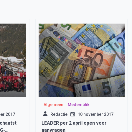
Algemeen
Medemblik
er 2017
Redactie
10 november 2017
chaatst
LEADER per 2 april open voor
 G-
aanvragen