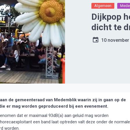
Algemeen
Mede
Dijkpop h
dicht te d
10 november
e aan de gemeenteraad van Medemblik waarin zij in gaan op de
s die er mag worden geproduceerd bij een evenement.
genomen dat er maximaal 93dB(a) aan geluid mag worden
 horecaexploitant een band laat optreden valt deze onder de normale
rd worden.