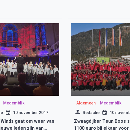
Medemblik
Algemeen
Medemblik
ie
10 november 2017
Redactie
10 novemb
 Winds gaat om weer van
Zwaagdijker Teun Boos s
nieuwe leden zijn van
1100 euro bij elkaar voor