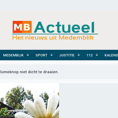
MEDEMBLIK
SPORT
JUSTITIE
112
KALEN
olumeknop niet dicht te draaien.