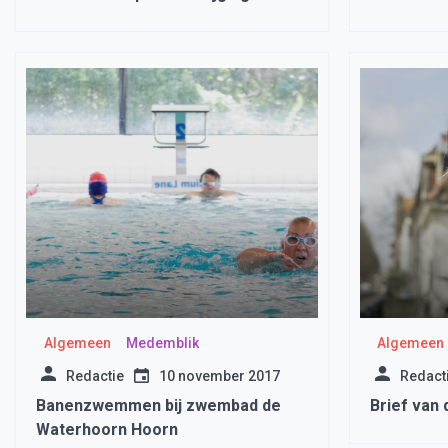
IJsselmeerwater
harte wel
Algemeen
Medemblik
Algemeen
Redactie
10 november 2017
Redact
Banenzwemmen bij zwembad de
Brief van
Waterhoorn Hoorn