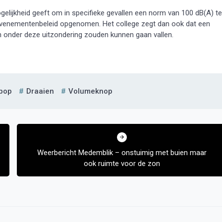
lijkheid geeft om in specifieke gevallen een norm van 100 dB(A) te
et evenementenbeleid opgenomen. Het college zegt dan ook dat een
onder deze uitzondering zouden kunnen gaan vallen.
kpop
Draaien
Volumeknop
Weerbericht Medemblik – onstuimig met buien maar
ook ruimte voor de zon