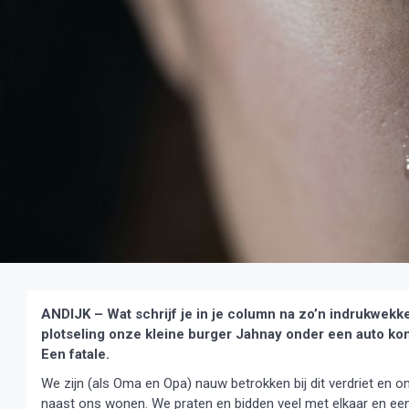
ANDIJK – Wat schrijf je in je column na zo’n indrukwekke
plotseling onze kleine burger Jahnay onder een auto komt
Een fatale.
We zijn (als Oma en Opa) nauw betrokken bij dit verdriet en 
naast ons wonen. We praten en bidden veel met elkaar en eeni