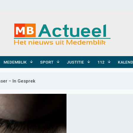
MEDEMBLIK
SPORT
JUSTITIE
112
KALEN
sser – In Gesprek