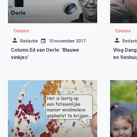
Column
Column
Redactie
10 november 2017
Redact
Column Ed van Oerle: ‘Blauwe
Vlog Dang 
vinkjes’
en Venhui