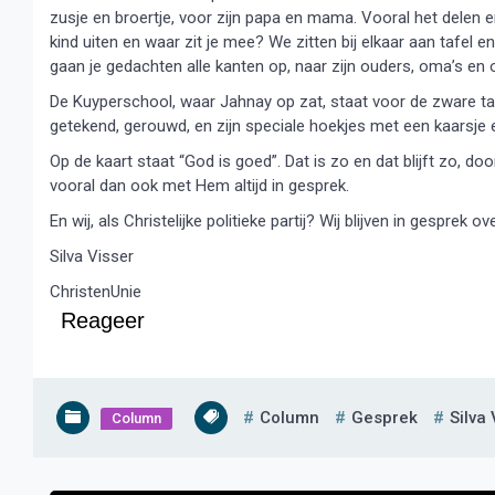
zusje en broertje, voor zijn papa en mama. Vooral het delen e
kind uiten en waar zit je mee? We zitten bij elkaar aan tafel 
gaan je gedachten alle kanten op, naar zijn ouders, oma’s en o
De Kuyperschool, waar Jahnay op zat, staat voor de zware ta
getekend, gerouwd, en zijn speciale hoekjes met een kaarsje e
Op de kaart staat “God is goed”. Dat is zo en dat blijft zo, door
vooral dan ook met Hem altijd in gesprek.
En wij, als Christelijke politieke partij? Wij blijven in gesprek ov
Silva Visser
ChristenUnie
Reageer
Column
Gesprek
Silva 
Column
Bericht