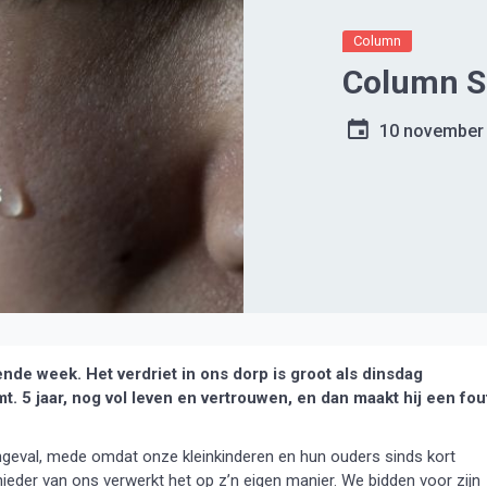
Column
Column Si
10 november
nde week. Het verdriet in ons dorp is groot als dinsdag
. 5 jaar, nog vol leven en vertrouwen, en dan maakt hij een fou
ongeval, mede omdat onze kleinkinderen en hun ouders sinds kort
eder van ons verwerkt het op z’n eigen manier. We bidden voor zijn