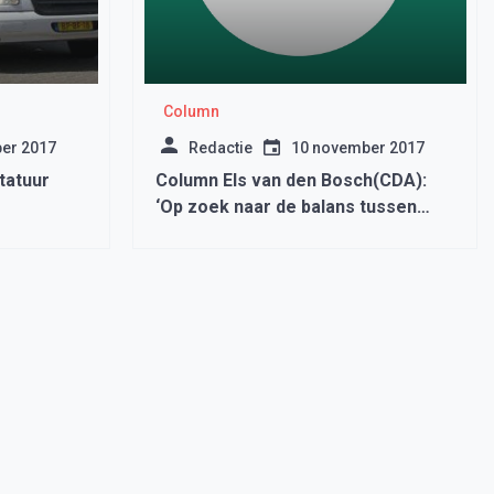
Column
er 2017
Redactie
10 november 2017
tatuur
Column Els van den Bosch(CDA):
‘Op zoek naar de balans tussen
polderen en het halen van de
klimaatdoelstellingen’