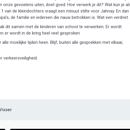
n onze gevoelens uiten, doet goed. Hoe verwerk je dit? Wat kun je al
en 1 van de kleindochters vraagt een minuut stilte voor Jahnay. En dan
pa’s, de familie en iedereen die nauw betrokken is. Wat een verdriet.
ak dit samen met de kinderen van school te verwerken. Er wordt
n er wordt in de kring heel veel gesproken.
 alle moeilijke tijden heen. Blijf, buiten alle gesprekken met elkaar,
er verkeersveiligheid.
Visser