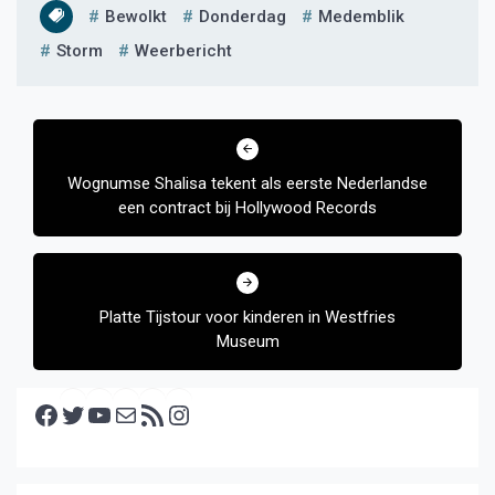
Bewolkt
Donderdag
Medemblik
Storm
Weerbericht
Bericht
navigatie
Wognumse Shalisa tekent als eerste Nederlandse
een contract bij Hollywood Records
Platte Tijstour voor kinderen in Westfries
Museum
Facebook
Twitter
YouTube
E-mail
RSS feed
Instagram