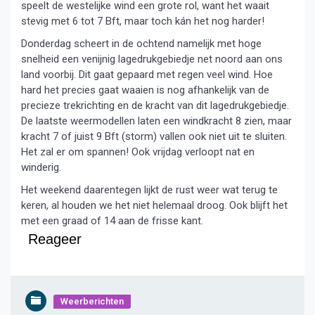
speelt de westelijke wind een grote rol, want het waait
stevig met 6 tot 7 Bft, maar toch kán het nog harder!
Donderdag scheert in de ochtend namelijk met hoge
snelheid een venijnig lagedrukgebiedje net noord aan ons
land voorbij. Dit gaat gepaard met regen veel wind. Hoe
hard het precies gaat waaien is nog afhankelijk van de
precieze trekrichting en de kracht van dit lagedrukgebiedje.
De laatste weermodellen laten een windkracht 8 zien, maar
kracht 7 of juist 9 Bft (storm) vallen ook niet uit te sluiten.
Het zal er om spannen! Ook vrijdag verloopt nat en
winderig.
Het weekend daarentegen lijkt de rust weer wat terug te
keren, al houden we het niet helemaal droog. Ook blijft het
met een graad of 14 aan de frisse kant.
Reageer
Weerberichten