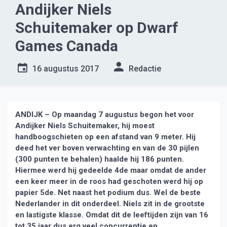
Andijker Niels
Schuitemaker op Dwarf
Games Canada
16 augustus 2017
Redactie
ANDIJK – Op maandag 7 augustus begon het voor
Andijker Niels Schuitemaker, hij moest
handboogschieten op een afstand van 9 meter. Hij
deed het ver boven verwachting en van de 30 pijlen
(300 punten te behalen) haalde hij 186 punten.
Hiermee werd hij gedeelde 4de maar omdat de ander
een keer meer in de roos had geschoten werd hij op
papier 5de. Net naast het podium dus. Wel de beste
Nederlander in dit onderdeel. Niels zit in de grootste
en lastigste klasse. Omdat dit de leeftijden zijn van 16
tot 35 jaar dus erg veel concurrentie en