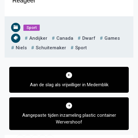
Reageer
Sport
Andijker
Canada
Dwarf
Games
Niels
Schuitemaker
Sport
Bericht
navigatie
Aan de slag als vrijwilliger in Medemblik
Aangepaste tijden inzameling plastic container
Wervershoof