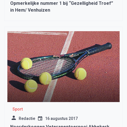
Opmerkelijke nummer 1 bij “Gezelligheid Troef”
in Hem/ Venhuizen
Sport
Redactie
16 augustus 2017
Noorderkoggen Veteranentoernooi Abbekerk