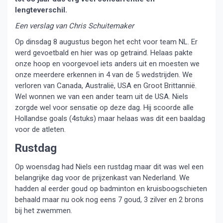
lengteverschil.
Een verslag van Chris Schuitemaker
Op dinsdag 8 augustus begon het echt voor team NL. Er
werd gevoetbald en hier was op getraind. Helaas pakte
onze hoop en voorgevoel iets anders uit en moesten we
onze meerdere erkennen in 4 van de 5 wedstrijden. We
verloren van Canada, Australië, USA en Groot Brittannië.
Wel wonnen we van een ander team uit de USA. Niels
zorgde wel voor sensatie op deze dag. Hij scoorde alle
Hollandse goals (4stuks) maar helaas was dit een baaldag
voor de atleten.
Rustdag
Op woensdag had Niels een rustdag maar dit was wel een
belangrijke dag voor de prijzenkast van Nederland. We
hadden al eerder goud op badminton en kruisboogschieten
behaald maar nu ook nog eens 7 goud, 3 zilver en 2 brons
bij het zwemmen.