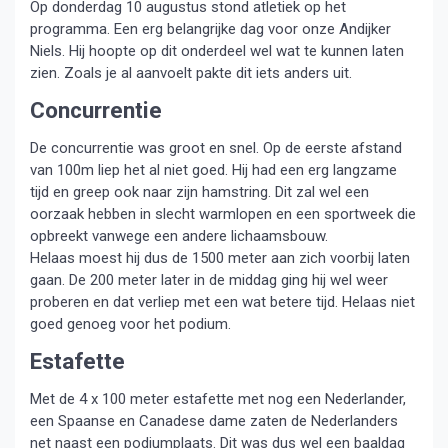
Op donderdag 10 augustus stond atletiek op het
programma. Een erg belangrijke dag voor onze Andijker
Niels. Hij hoopte op dit onderdeel wel wat te kunnen laten
zien. Zoals je al aanvoelt pakte dit iets anders uit.
Concurrentie
De concurrentie was groot en snel. Op de eerste afstand
van 100m liep het al niet goed. Hij had een erg langzame
tijd en greep ook naar zijn hamstring. Dit zal wel een
oorzaak hebben in slecht warmlopen en een sportweek die
opbreekt vanwege een andere lichaamsbouw.
Helaas moest hij dus de 1500 meter aan zich voorbij laten
gaan. De 200 meter later in de middag ging hij wel weer
proberen en dat verliep met een wat betere tijd. Helaas niet
goed genoeg voor het podium.
Estafette
Met de 4 x 100 meter estafette met nog een Nederlander,
een Spaanse en Canadese dame zaten de Nederlanders
net naast een podiumplaats. Dit was dus wel een baaldag