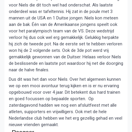
voor Niels die dit toch wel had onderschat. Als laatste
onderdeel was er tafeltennis. Hij zat in de poule met 3
mannen uit de USA en 1 Duitse jongen. Niels kon meteen
aan de bak. Één van de Amerikaanse jongens speelt ook
voor het paralympisch team van de VS. Deze wedstrijd
verloor hij dus ook wel erg gemakkelijk. Gelukkig herpakte
hij zich de tweede pot. Na de eerste set te hebben verloren
won hij de 2 volgende sets. Ook de 3de pot werd vrij
gemakkelijk gewonnen van de Duitser. Helaas verloor Niels
de beslissende en laatste pot waardoor hij net die doorging
naar de halve finales.
Dus dit was het dan voor Niels. Over het algemeen kunnen
we op een mooi avontuur terug kijken en is er nu ervaring
opgebouwd voor over 4 jaar. Dit betekent dus hard trainen
en goed focussen op bepaalde sporten. Op
zaterdagavond hadden we nog een afsluitfeest met alle
atleten, supporters en vrijwilligers. Ook met de hele
Nederlandse club hebben we het erg gezellig gehad en veel
nieuwe vrienden gemaakt.