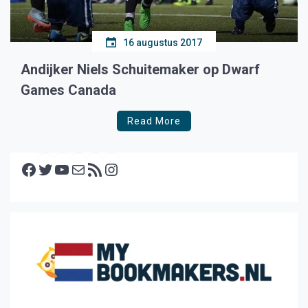
16 augustus 2017
Andijker Niels Schuitemaker op Dwarf
Games Canada
Read More
Facebook
Twitter
YouTube
E-mail
RSS feed
Instagram