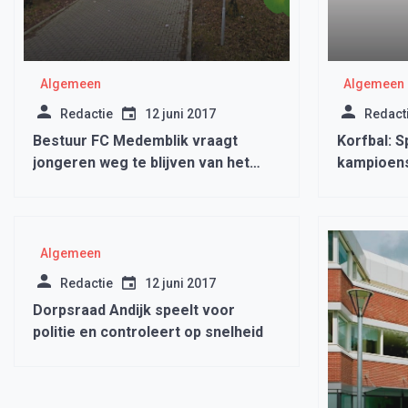
Algemeen
Algemeen
Redactie
12 juni 2017
Redact
Bestuur FC Medemblik vraagt
Korfbal: S
jongeren weg te blijven van het
kampioen
sportcomplex
Algemeen
Redactie
12 juni 2017
Dorpsraad Andijk speelt voor
politie en controleert op snelheid