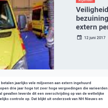
Algemeen
Veilighei
bezuinin
extern pe
12 juni 2017
betalen jaarlijks vele miljoenen aan extern ingehuurd
open drie jaar hoge tot zeer hoge vergoedingen die varieerden
 gevallen leverde dit een overschrijding op van de wettelijke
elijks controle op. Dat blijkt uit onderzoek van NH Nieuws en