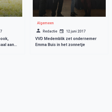
Algemeen
17
Redactie
12 juni 2017
 ook,
VVD Medemblik zet ondernemer
aal aan
Emma Buis in het zonnetje