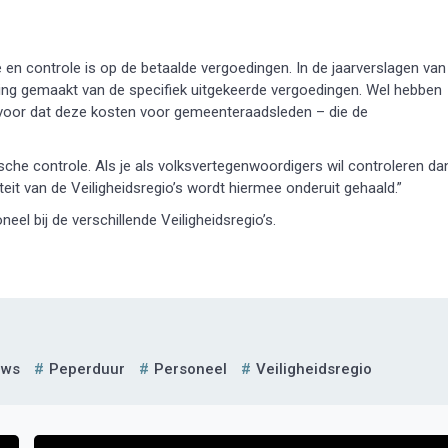
e en controle is op de betaalde vergoedingen. In de jaarverslagen van
ding gemaakt van de specifiek uitgekeerde vergoedingen. Wel hebben
rvoor dat deze kosten voor gemeenteraadsleden – die de
sche controle. Als je als volksvertegenwoordigers wil controleren da
iteit van de Veiligheidsregio’s wordt hiermee onderuit gehaald.”
eel bij de verschillende Veiligheidsregio’s.
uws
Peperduur
Personeel
Veiligheidsregio