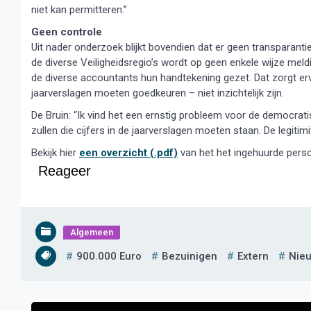
niet kan permitteren.”
Geen controle
Uit nader onderzoek blijkt bovendien dat er geen transparanti
de diverse Veiligheidsregio’s wordt op geen enkele wijze mel
de diverse accountants hun handtekening gezet. Dat zorgt e
jaarverslagen moeten goedkeuren – niet inzichtelijk zijn.
De Bruin: “Ik vind het een ernstig probleem voor de democrati
zullen die cijfers in de jaarverslagen moeten staan. De legitim
Bekijk hier
een overzicht (.pdf)
van het het ingehuurde person
Reageer
Algemeen
900.000 Euro
Bezuinigen
Extern
Nie
Bericht