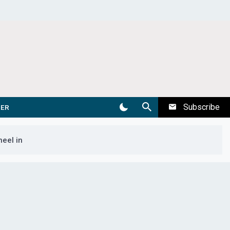
Subscribe
DER
eel in