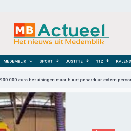
MEDEMBLIK
SPORT
JUSTITIE
112
KALEN
 900.000 euro bezuiningen maar huurt peperduur extern person