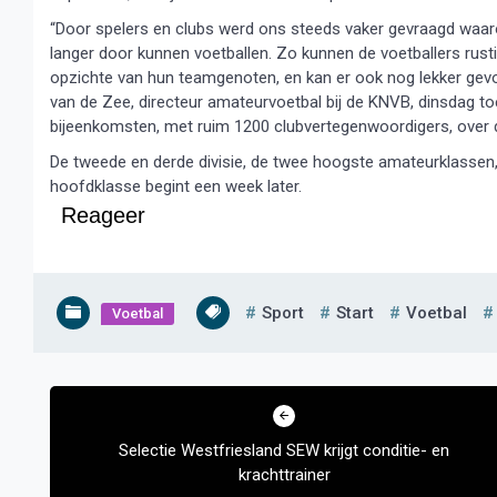
“Door spelers en clubs werd ons steeds vaker gevraagd waar
langer door kunnen voetballen. Zo kunnen de voetballers rusti
opzichte van hun teamgenoten, en kan er ook nog lekker gevoet
van de Zee, directeur amateurvoetbal bij de KNVB, dinsdag toe
bijeenkomsten, met ruim 1200 clubvertegenwoordigers, over 
De tweede en derde divisie, de twee hoogste amateurklassen,
hoofdklasse begint een week later.
Reageer
Sport
Start
Voetbal
Voetbal
Bericht
navigatie
Selectie Westfriesland SEW krijgt conditie- en
krachttrainer