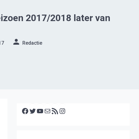
izoen 2017/2018 later van
17
Redactie
Facebook
Twitter
YouTube
E-mail
RSS feed
Instagram