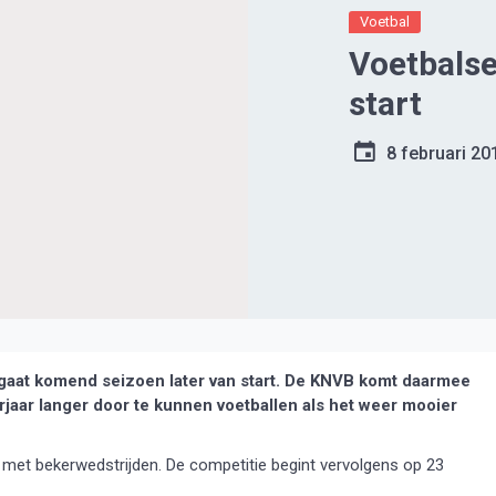
Voetbal
Voetbalse
start
8 februari 20
aat komend seizoen later van start. De KNVB komt daarmee
rjaar langer door te kunnen voetballen als het weer mooier
 met bekerwedstrijden. De competitie begint vervolgens op 23