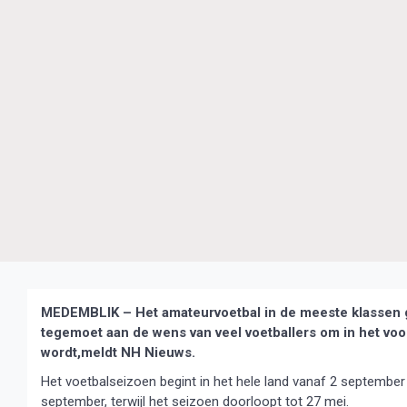
MEDEMBLIK – Het amateurvoetbal in de meeste klassen g
tegemoet aan de wens van veel voetballers om in het voo
wordt,meldt NH Nieuws.
Het voetbalseizoen begint in het hele land vanaf 2 september
september, terwijl het seizoen doorloopt tot 27 mei.