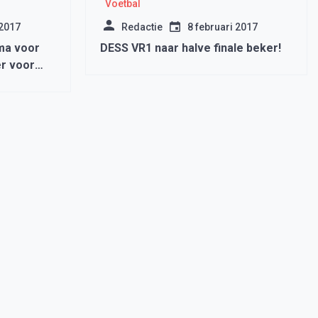
Voetbal
 2017
Redactie
8 februari 2017
ima voor
DESS VR1 naar halve finale beker!
r voor