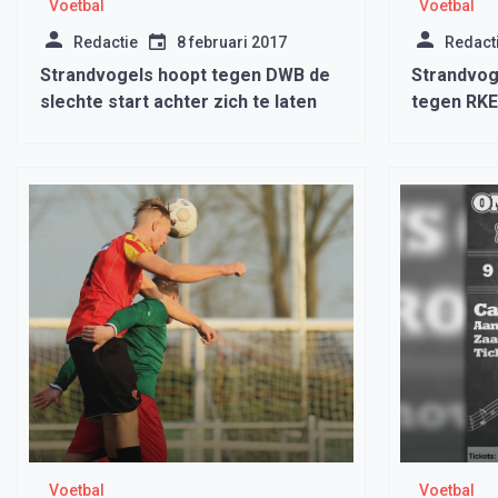
Voetbal
Voetbal
Redactie
8 februari 2017
Redact
Strandvogels hoopt tegen DWB de
Strandvog
slechte start achter zich te laten
tegen RK
Voetbal
Voetbal