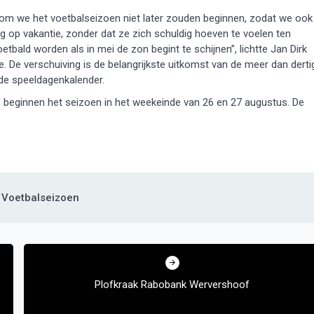
om we het voetbalseizoen niet later zouden beginnen, zodat we ook
g op vakantie, zonder dat ze zich schuldig hoeven te voelen ten
bald worden als in mei de zon begint te schijnen”, lichtte Jan Dirk
. De verschuiving is de belangrijkste uitkomst van de meer dan derti
de speeldagenkalender.
 beginnen het seizoen in het weekeinde van 26 en 27 augustus. De
Voetbalseizoen
Plofkraak Rabobank Wervershoof