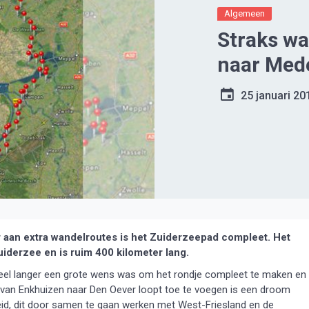
Algemeen
Straks w
naar Med
25 januari 20
 aan extra wandelroutes is het Zuiderzeepad compleet. Het
iderzee en is ruim 400 kilometer lang.
l veel langer een grote wens was om het rondje compleet te maken en
e van Enkhuizen naar Den Oever loopt toe te voegen is een droom
eid, dit door samen te gaan werken met West-Friesland en de