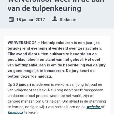
van de tulpenkeuring
18 januari 2017
Redactie
WERVERSHOOF – Het tulpenkeuren is een jaarlijks
terugkerend evenement verdeeld over zes avonden.
Elke avond dient u tien cultivars te beoordelen op
poot, blad, bloem en stand van het geheel. Het doel
van het tulpenkeuren is om de beoordeling van de jury
zo goed mogelijk te benaderen. De jury keurt de
potten dezelfde middag.
Op
20 januari
is iedereen is welkom; van jong tot oud en
van vakgenoot tot leek. Als u nog nooit heeft meegedaan
en daardoor niet precies weet hoe het werkt, zijn er
genoeg mensen om u te helpen. Om alvast in de stemming
te komen, nodigen wij u van harte uit om op de
website
of
facebook
te kijken.