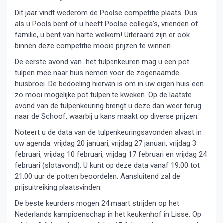
Dit jaar vindt wederom de Poolse competitie plaats. Dus
als u Pools bent of u heeft Poolse collega’s, vrienden of
familie, u bent van harte welkom! Uiteraard zijn er ook
binnen deze competitie mooie prijzen te winnen.
De eerste avond van het tulpenkeuren mag u een pot
tulpen mee naar huis nemen voor de zogenaamde
huisbroei. De bedoeling hiervan is om in uw eigen huis een
zo mooi mogelijke pot tulpen te kweken. Op de laatste
avond van de tulpenkeuring brengt u deze dan weer terug
naar de Schoof, waarbij u kans maakt op diverse prijzen.
Noteert u de data van de tulpenkeuringsavonden alvast in
uw agenda: vrijdag 20 januari, vrijdag 27 januari, vrijdag 3
februari, vrijdag 10 februari, vrijdag 17 februari en vrijdag 24
februari (slotavond). U kunt op deze data vanaf 19.00 tot
21.00 uur de potten beoordelen. Aansluitend zal de
prijsuitreiking plaatsvinden.
De beste keurders mogen 24 maart strijden op het
Nederlands kampioenschap in het keukenhof in Lisse. Op