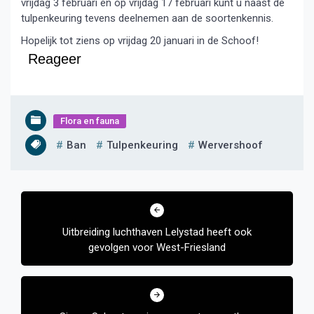
vrijdag 3 februari en op vrijdag 17 februari kunt u naast de
tulpenkeuring tevens deelnemen aan de soortenkennis.
Hopelijk tot ziens op vrijdag 20 januari in de Schoof!
Reageer
Flora en fauna
Ban
Tulpenkeuring
Wervershoof
Bericht
navigatie
Uitbreiding luchthaven Lelystad heeft ook
gevolgen voor West-Friesland