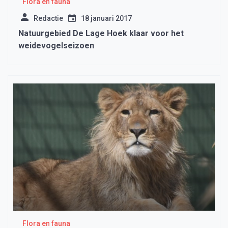
Flora en fauna
Redactie
18 januari 2017
Natuurgebied De Lage Hoek klaar voor het
weidevogelseizoen
Flora en fauna