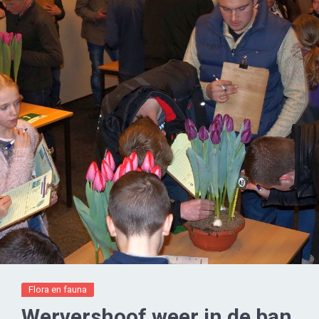
Flora en fauna
Wervershoof weer in de ban