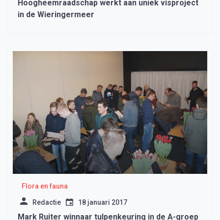
Hoogheemraadschap werkt aan uniek visproject
in de Wieringermeer
Flora en fauna
Redactie
18 januari 2017
Mark Ruiter winnaar tulpenkeuring in de A-groep