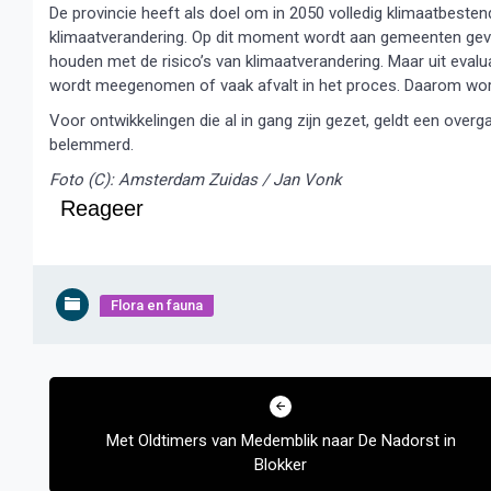
De provincie heeft als doel om in 2050 volledig klimaatbestendi
klimaatverandering. Op dit moment wordt aan gemeenten gevra
houden met de risico’s van klimaatverandering. Maar uit evalu
wordt meegenomen of vaak afvalt in het proces. Daarom wor
Voor ontwikkelingen die al in gang zijn gezet, geldt een ov
belemmerd.
Foto (C): Amsterdam Zuidas / Jan Vonk
Reageer
Flora en fauna
Bericht
navigatie
Met Oldtimers van Medemblik naar De Nadorst in
Blokker