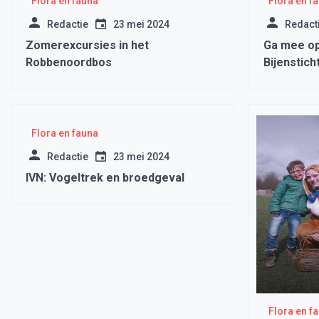
Flora en fauna
Flora en f
Redactie
23 mei 2024
Redact
Zomerexcursies in het
Ga mee op
Robbenoordbos
Bijenstich
Flora en fauna
Redactie
23 mei 2024
IVN: Vogeltrek en broedgeval
Flora en f