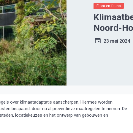
Flora en fauna
Klimaatbe
Noord-Hol
23 mei 2024
egels over klimaatadaptatie aanscherpen. Hiermee worden
osten bespaard, door nu al preventieve maatregelen te nemen. De
n steden, locatiekeuzes en het ontwerp van gebouwen en