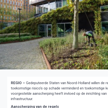
REGIO –
Gedeputeerde Staten van Noord-Holland willen de r
toekomstige risico’s op schade verminderd en toekomstige k
voorgestelde aanscherping heeft invloed op de inrichting va
infrastructuur.
Aanscherping van de regels