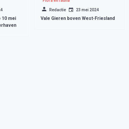
Flora en fauna
24
Redactie
23 mei 2024
 10 mei
Vale Gieren boven West-Friesland
erhaven