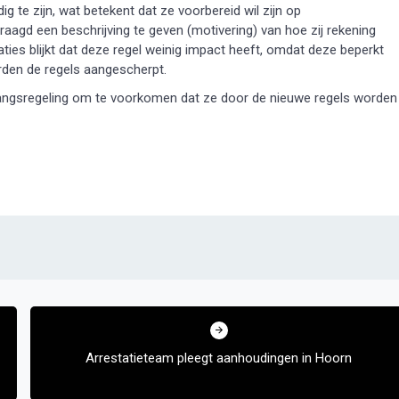
g te zijn, wat betekent dat ze voorbereid wil zijn op
agd een beschrijving te geven (motivering) van hoe zij rekening
aties blijkt dat deze regel weinig impact heeft, omdat deze beperkt
den de regels aangescherpt.
ergangsregeling om te voorkomen dat ze door de nieuwe regels worden
Arrestatieteam pleegt aanhoudingen in Hoorn