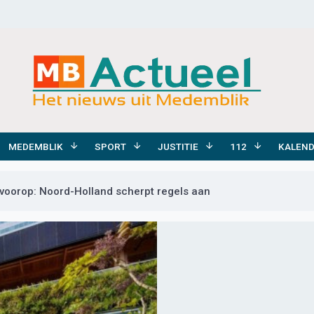
MEDEMBLIK
SPORT
JUSTITIE
112
KALEN
voorop: Noord-Holland scherpt regels aan