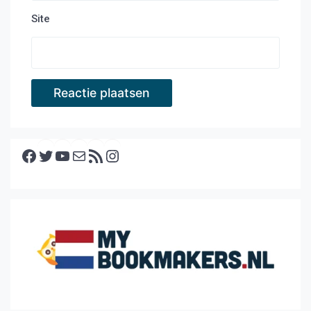
Site
Facebook
Twitter
YouTube
E-mail
RSS feed
Instagram