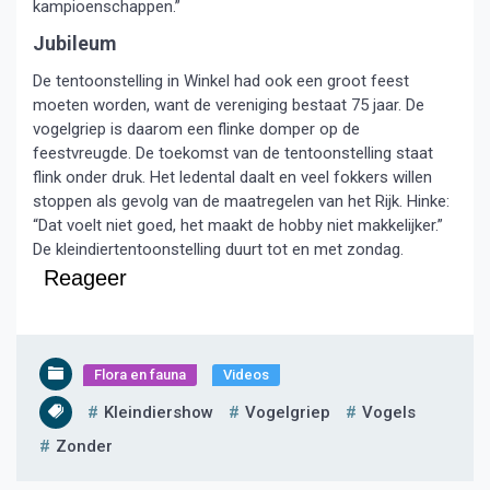
kampioenschappen.”
Jubileum
De tentoonstelling in Winkel had ook een groot feest
moeten worden, want de vereniging bestaat 75 jaar. De
vogelgriep is daarom een flinke domper op de
feestvreugde. De toekomst van de tentoonstelling staat
flink onder druk. Het ledental daalt en veel fokkers willen
stoppen als gevolg van de maatregelen van het Rijk. Hinke:
“Dat voelt niet goed, het maakt de hobby niet makkelijker.”
De kleindiertentoonstelling duurt tot en met zondag.
Reageer
Flora en fauna
Videos
Kleindiershow
Vogelgriep
Vogels
Zonder