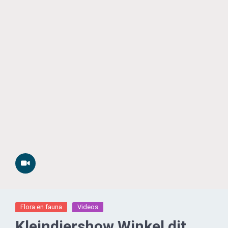
Flora en fauna
Videos
Kleindiershow Winkel dit