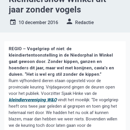
jaar zonder vogels
10 december 2016
Redactie
REGIO – Vogelgriep of niet: de
kleindiertentoonstelling in de Niedorphal in Winkel
gaat gewoon door. Zonder kippen, ganzen en
hoenders dit jaar, maar wel met
konijnen, cavia’s en
duiven. “Het is wel erg stil zonder de kippen.”
Ruim vijfhonderd dieren staan opgesteld voor de
provinciale keuring. Vrijdagavond gingen de deuren open
voor het publiek. Voorzitter Sjaak Hinke van de
kleindiervereniging W&O
vindt het moeilijk: “De vogelgriep
heeft ons twee jaar geleden al gegrepen en toen ging het
helemaal niet door. We hadden het nu ook af kunnen
blazen, maar dan hebben we weer niets. Bovendien willen
we de keuring toch door laten gaan voor de