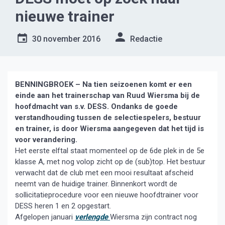
nieuwe trainer
30 november 2016
Redactie
BENNINGBROEK – Na tien seizoenen komt er een
einde aan het trainerschap van Ruud Wiersma bij de
hoofdmacht van s.v. DESS. Ondanks de goede
verstandhouding
tussen de selectiespelers, bestuur
en trainer, is door Wiersma aangegeven dat het tijd is
voor verandering.
Het eerste elftal staat momenteel op de 6de plek in de 5e
klasse A, met nog volop zicht op de (sub)top. Het bestuur
verwacht dat de club met een mooi resultaat afscheid
neemt van de huidige trainer. Binnenkort wordt de
sollicitatieprocedure voor een nieuwe hoofdtrainer voor
DESS heren 1 en 2 opgestart.
Afgelopen januari
verlengde
Wiersma zijn contract nog