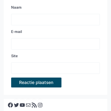
Naam
E-mail
Site
Facebook
Twitter
YouTube
E-mail
RSS feed
Instagram