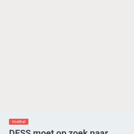
Voetbal
DESS moet op zoek naar