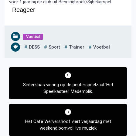
voor 1 jaar bij de club uit Benningbroek/Sijbekarspel
Reageer
Voetbal
DESS
Sport
Trainer
Voetbal
Bericht
navigatie
Sinterklaas viering op de peuterspeelzaal ‘Het
Speelkasteel’ Medemblik.
Het Café Wervershoof viert verjaardag met
weekend bomvol live muziek