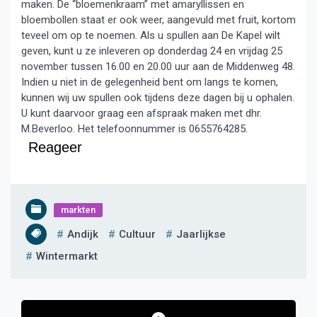
maken. De “bloemenkraam” met amaryllissen en
bloembollen staat er ook weer, aangevuld met fruit, kortom
teveel om op te noemen. Als u spullen aan De Kapel wilt
geven, kunt u ze inleveren op donderdag 24 en vrijdag 25
november tussen 16.00 en 20.00 uur aan de Middenweg 48.
Indien u niet in de gelegenheid bent om langs te komen,
kunnen wij uw spullen ook tijdens deze dagen bij u ophalen.
U kunt daarvoor graag een afspraak maken met dhr.
M.Beverloo. Het telefoonnummer is 0655764285.
Reageer
markten
Andijk
Cultuur
Jaarlijkse
Wintermarkt
Bericht