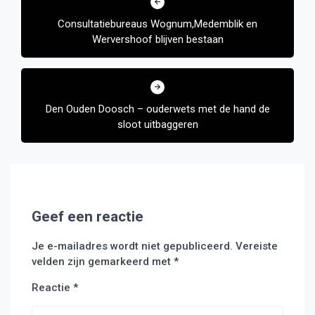
navigatie
Consultatiebureaus Wognum,Medemblik en
Wervershoof blijven bestaan
Den Ouden Doosch – ouderwets met de hand de
sloot uitbaggeren
Geef een reactie
Je e-mailadres wordt niet gepubliceerd.
Vereiste
velden zijn gemarkeerd met
*
Reactie
*