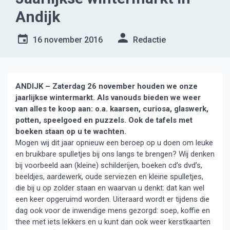
Andijk
16 november 2016
Redactie
ANDIJK – Zaterdag 26 november houden we onze
jaarlijkse wintermarkt. Als vanouds bieden we weer
van alles te koop aan: o.a. kaarsen, curiosa, glaswerk,
potten,
speelgoed en puzzels. Ook de tafels met
boeken staan op u te wachten.
Mogen wij dit jaar opnieuw een beroep op u doen om leuke
en bruikbare spulletjes bij ons langs te brengen? Wij denken
bij voorbeeld aan (kleine) schilderijen, boeken cd’s dvd’s,
beeldjes, aardewerk, oude serviezen en kleine spulletjes,
die bij u op zolder staan en waarvan u denkt: dat kan wel
een keer opgeruimd worden. Uiteraard wordt er tijdens die
dag ook voor de inwendige mens gezorgd: soep, koffie en
thee met iets lekkers en u kunt dan ook weer kerstkaarten