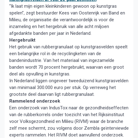
“Ik laat mijn eigen kleinkinderen gewoon op kunstgras
spelen”, zegt bestuurder Kees van Oostenrijk van Band en
Milieu, de organisatie die verantwoordelijk is voor de
inzameling en het hergebruik van alle acht miljoen
afgedankte banden per jaar in Nederland.
Hergebruikt
Het gebruik van rubbergranulaat op kunstgrasvelden speelt
een belangrijke rol in de recyclingketen van de
bandenindustrie. Van het materiaal van ingezamelde
banden wordt 70 procent hergebruikt, waarvan een groot
deel als opvulling in kunstgras.
In Nederland liggen ongeveer tweeduizend kunstgrasvelden
van minimaal 300.000 euro per stuk. Op verreweg het
grootste deel daarvan ligt rubbergranulaat.
Rammelend onderzoek
Een onderzoek van IndusTox naar de gezondheidseffecten
van de rubberkorrels onder toezicht van het Rijksinstituut
voor Volksgezondheid en Milieu (RIVM) waar de branche
zelf mee schermt, zou volgens door Zembla geïnterviewde
experts rammelen. Het RIVM doet aanvullend onderzoek.