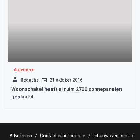
Algemeen
Redactie
21 oktober 2016
Woonschakel heeft al ruim 2700 zonnepanelen
geplaatst
Adverteren
Contact en informatie
Inbouwoven.com