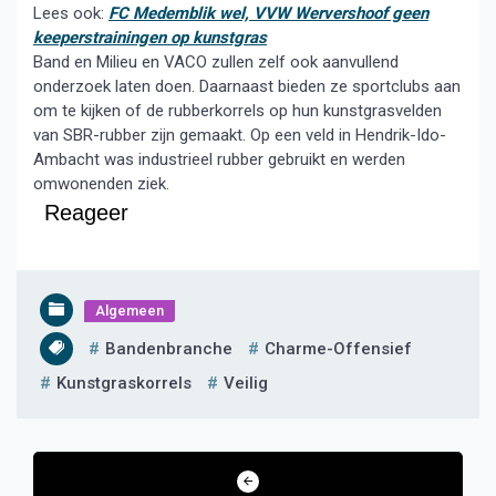
Lees ook:
FC Medemblik wel, VVW Wervershoof geen
keeperstrainingen op kunstgras
Band en Milieu en VACO zullen zelf ook aanvullend
onderzoek laten doen. Daarnaast bieden ze sportclubs aan
om te kijken of de rubberkorrels op hun kunstgrasvelden
van SBR-rubber zijn gemaakt. Op een veld in Hendrik-Ido-
Ambacht was industrieel rubber gebruikt en werden
omwonenden ziek.
Reageer
Algemeen
Bandenbranche
Charme-Offensief
Kunstgraskorrels
Veilig
Bericht
navigatie