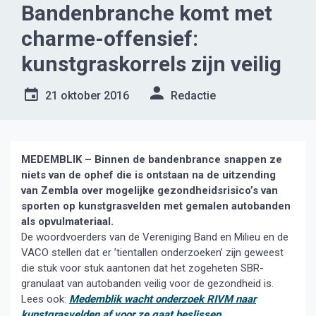
Bandenbranche komt met
charme-offensief:
kunstgraskorrels zijn veilig
21 oktober 2016
Redactie
MEDEMBLIK – Binnen de bandenbrance snappen ze
niets van de ophef die is ontstaan na de uitzending
van Zembla over mogelijke gezondheidsrisico’s van
sporten op
kunstgrasvelden met gemalen autobanden
als opvulmateriaal.
De woordvoerders van de Vereniging Band en Milieu en de
VACO stellen dat er ’tientallen onderzoeken’ zijn geweest
die stuk voor stuk aantonen dat het zogeheten SBR-
granulaat van autobanden veilig voor de gezondheid is.
Lees ook:
Medemblik wacht onderzoek RIVM naar
kunstgrasvelden af voor ze gaat beslissen