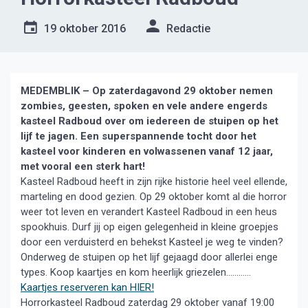
19 oktober 2016
Redactie
MEDEMBLIK – Op zaterdagavond 29 oktober nemen
zombies, geesten, spoken en vele andere engerds
kasteel Radboud over om iedereen de stuipen op het
lijf te jagen.
Een superspannende tocht door het
kasteel voor kinderen en volwassenen vanaf 12 jaar,
met vooral een sterk hart!
Kasteel Radboud heeft in zijn rijke historie heel veel ellende,
marteling en dood gezien. Op 29 oktober komt al die horror
weer tot leven en verandert Kasteel Radboud in een heus
spookhuis. Durf jij op eigen gelegenheid in kleine groepjes
door een verduisterd en behekst Kasteel je weg te vinden?
Onderweg de stuipen op het lijf gejaagd door allerlei enge
types. Koop kaartjes en kom heerlijk griezelen…………
Kaartjes reserveren kan HIER!
Horrorkasteel Radboud zaterdag 29 oktober vanaf 19:00