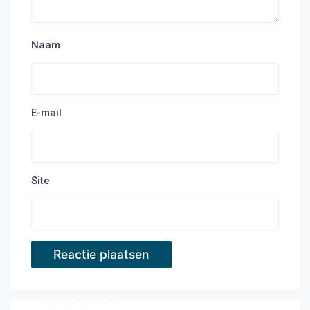
Naam
E-mail
Site
Facebook
Twitter
YouTube
E-mail
RSS feed
Instagram