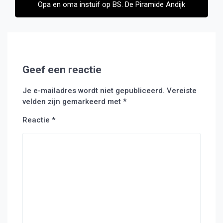
Opa en oma instuif op BS. De Piramide Andijk
Geef een reactie
Je e-mailadres wordt niet gepubliceerd.
Vereiste
velden zijn gemarkeerd met
*
Reactie
*