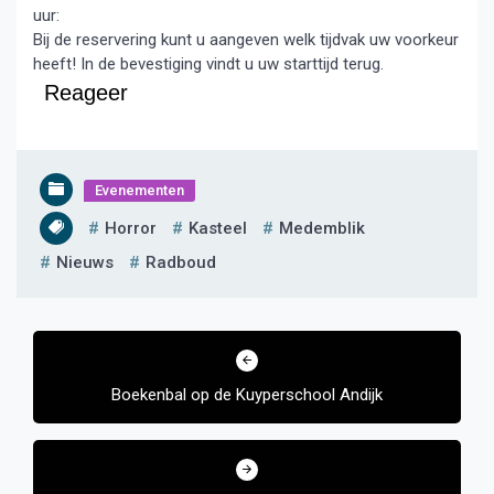
uur:
Bij de reservering kunt u aangeven welk tijdvak uw voorkeur
heeft! In de bevestiging vindt u uw starttijd terug.
Reageer
Evenementen
Horror
Kasteel
Medemblik
Nieuws
Radboud
Bericht
navigatie
Boekenbal op de Kuyperschool Andijk