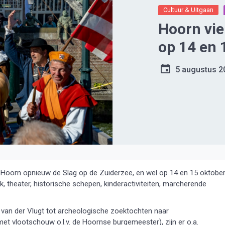
Cultuur & Uitgaan
Hoorn vie
op 14 en 
5 augustus 2
rt Hoorn opnieuw de Slag op de Zuiderzee, en wel op 14 en 15 oktober
, theater, historische schepen, kinderactiviteiten, marcherende
 van der Vlugt tot archeologische zoektochten naar
et vlootschouw o.l.v. de Hoornse burgemeester), zijn er o.a.