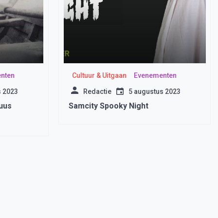
nten
Cultuur & Uitgaan
Evenementen
s 2023
Redactie
5 augustus 2023
ruus
Samcity Spooky Night