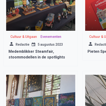
Cultuur & Uitgaan
Evenementen
Cultuur & 
Redactie
5 augustus 2023
Redact
Medemblikker Steamfair,
Pieten Sp
stoommodellen in de spotlights