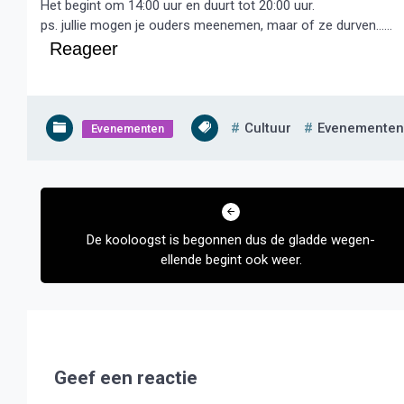
Het begint om 14:00 uur en duurt tot 20:00 uur.
ps. jullie mogen je ouders meenemen, maar of ze durven……
Reageer
Cultuur
Evenementen
Evenementen
Bericht
navigatie
De kooloogst is begonnen dus de gladde wegen-
ellende begint ook weer.
Geef een reactie