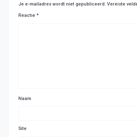
Je e-mailadres wordt niet gepubliceerd.
Vereiste vel
Reactie
*
Naam
Site