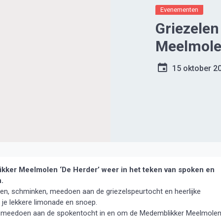
Evenementen
Griezelen
Meelmol
15 oktober 2
kker Meelmolen ‘De Herder’ weer in het teken van spoken en
n.
ren, schminken, meedoen aan de griezelspeurtocht en heerlijke
 je lekkere limonade en snoep.
a meedoen aan de spokentocht in en om de Medemblikker Meelmole