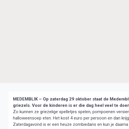
MEDEMBLIK – Op zaterdag 29 oktober staat de Medembli
griezels. Voor de kinderen is er die dag heel veel te doe
Zo kunnen ze griezelige spelletjes spelen, pompoenen versie
halloweensoep eten. Het kost 4 euro per persoon en dan krijg
Zaterdagavond is er een heuze zombiedans en kun je daarn