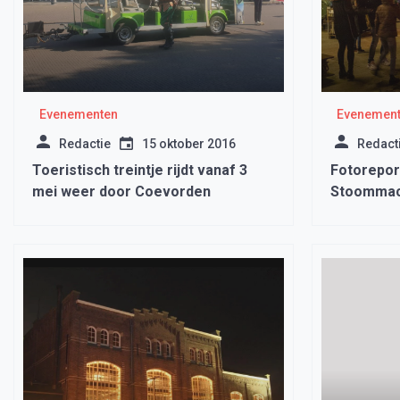
Evenementen
Evenemen
Redactie
15 oktober 2016
Redact
Toeristisch treintje rijdt vanaf 3
Fotorepor
mei weer door Coevorden
Stoomma