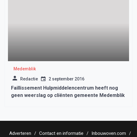
Medemblik
Redactie
2 september 2016
Faillissement Hulpmiddelencentrum heeft nog
geen weerslag op cliënten gemeente Medemblik
Adverteren
Contact en informatie
Inbouwoven.com