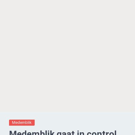
Medemblik
Medemblik gaat in control