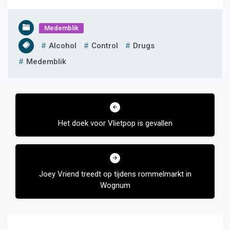
Medemblik
Alcohol
Control
Drugs
Medemblik
Bericht
navigatie
Het doek voor Vlietpop is gevallen
Joey Vriend treedt op tijdens rommelmarkt in
Wognum