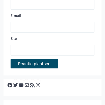
E-mail
Site
Facebook
Twitter
YouTube
E-mail
RSS feed
Instagram