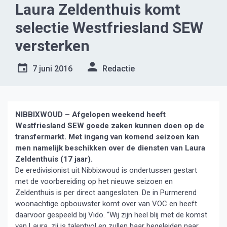
Laura Zeldenthuis komt
selectie Westfriesland SEW
versterken
7 juni 2016
Redactie
NIBBIXWOUD – Afgelopen weekend heeft
Westfriesland SEW goede zaken kunnen doen op de
transfermarkt. Met ingang van komend seizoen kan
men namelijk
beschikken over de diensten van Laura
Zeldenthuis (17 jaar).
De eredivisionist uit Nibbixwoud is ondertussen gestart
met de voorbereiding op het nieuwe seizoen en
Zeldenthuis is per direct aangesloten. De in Purmerend
woonachtige opbouwster komt over van VOC en heeft
daarvoor gespeeld bij Vido. “Wij zijn heel blij met de komst
van Laura, zij is talentvol en zullen haar begeleiden naar