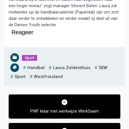
een hoger niveau” zegt manager Vincent Baten. Laura zal
midweeks op de handbalacademie (Papendal) zijn om zich
daar verder te ontwikkelen en verder maakt zij deel uit van
de Dames Youth selectie.
Reageer
Sport
Handbal
Laura Zeldenthuis
SEW
Sport
Westfriesland
Bericht
navigatie
PWF klaar met werkwijze WerkSaam