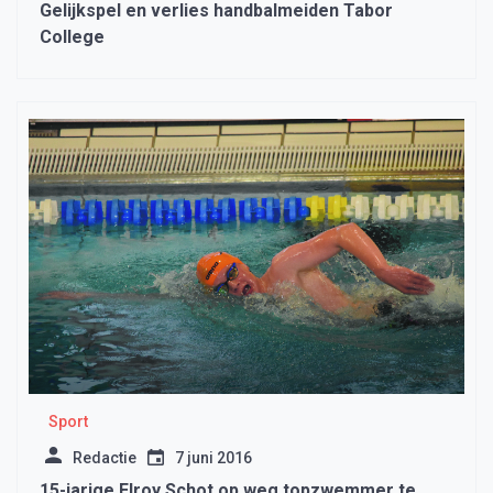
Gelijkspel en verlies handbalmeiden Tabor
College
Sport
Redactie
7 juni 2016
15-jarige Elroy Schot op weg topzwemmer te