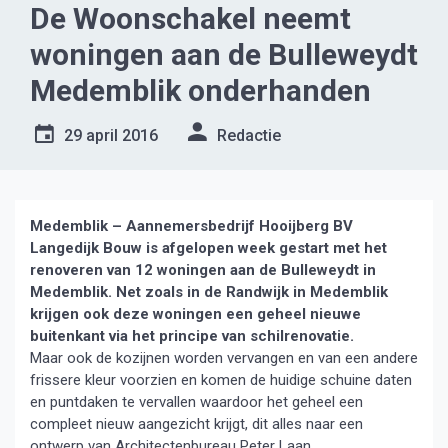
De Woonschakel neemt
woningen aan de Bulleweydt
Medemblik onderhanden
29 april 2016
Redactie
Medemblik – Aannemersbedrijf Hooijberg BV
Langedijk Bouw is afgelopen week gestart met het
renoveren van 12 woningen
aan de Bulleweydt in
Medemblik. Net zoals in de Randwijk in Medemblik
krijgen ook deze woningen een geheel nieuwe
buitenkant via het principe van schilrenovatie.
Maar ook de kozijnen worden vervangen en van een andere
frissere kleur voorzien en komen de huidige schuine daten
en puntdaken te vervallen waardoor het geheel een
compleet nieuw aangezicht krijgt, dit alles naar een
ontwerp van Architectenbureau Peter Laan.