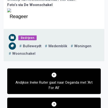
Foto’s via De Woonschakel
Reageer
Bedrijven
Bulleweydt
Medemblik
Woningen
Woonschakel
Bericht
navigatie
Andijkse Ineke Ruiter gaat naar Oeganda met ‘Art
For All’