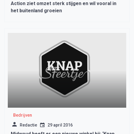
Action ziet omzet sterk stijgen en wil vooral in
het buitenland groeien
Bedrijven
Redactie
29 april 2016
Midwoud heeft er een nieuwe winkel bij: ‘Knap