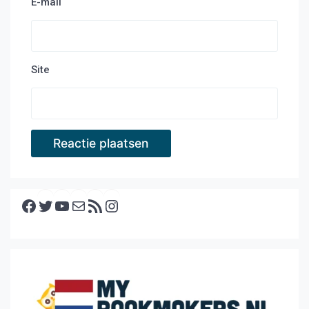
E-mail
Site
Facebook
Twitter
YouTube
E-mail
RSS feed
Instagram