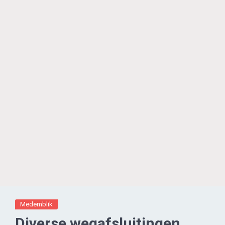
Medemblik
Diverse wegafsluitingen