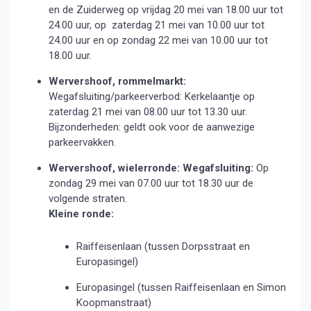
en de Zuiderweg op vrijdag 20 mei van 18.00 uur tot
24.00 uur, op zaterdag 21 mei van 10.00 uur tot
24.00 uur en op zondag 22 mei van 10.00 uur tot
18.00 uur.
Wervershoof, rommelmarkt:
Wegafsluiting/parkeerverbod: Kerkelaantje op
zaterdag 21 mei van 08.00 uur tot 13.30 uur.
Bijzonderheden: geldt ook voor de aanwezige
parkeervakken.
Wervershoof, wielerronde:
Wegafsluiting:
Op
zondag 29 mei van 07.00 uur tot 18.30 uur de
volgende straten.
Kleine ronde:
Raiffeisenlaan (tussen Dorpsstraat en
Europasingel)
Europasingel (tussen Raiffeisenlaan en Simon
Koopmanstraat)