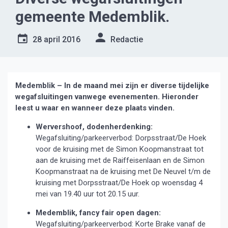
gemeente Medemblik.
28 april 2016
Redactie
Medemblik – In de maand mei zijn er diverse tijdelijke
wegafsluitingen vanwege evenementen. Hieronder
leest u waar en wanneer deze plaats vinden.
Wervershoof, dodenherdenking:
Wegafsluiting/parkeerverbod: Dorpsstraat/De Hoek
voor de kruising met de Simon Koopmanstraat tot
aan de kruising met de Raiffeisenlaan en de Simon
Koopmanstraat na de kruising met De Neuvel t/m de
kruising met Dorpsstraat/De Hoek op woensdag 4
mei van 19.40 uur tot 20.15 uur.
Medemblik, fancy fair open dagen:
Wegafsluiting/parkeerverbod: Korte Brake vanaf de