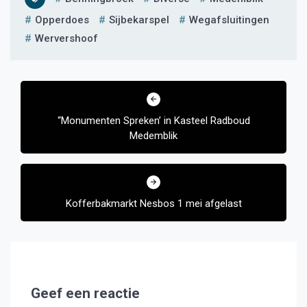
Opperdoes
Sijbekarspel
Wegafsluitingen
Wervershoof
Bericht
navigatie
“Monumenten Spreken’ in Kasteel Radboud
Medemblik
Kofferbakmarkt Nesbos 1 mei afgelast
Geef een reactie