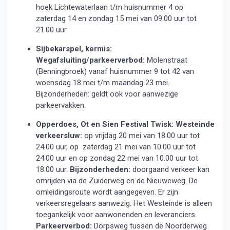
hoek Lichtewaterlaan t/m huisnummer 4 op
zaterdag 14 en zondag 15 mei van 09.00 uur tot
21.00 uur
Sijbekarspel, kermis:
Wegafsluiting/parkeerverbod:
Molenstraat
(Benningbroek) vanaf huisnummer 9 tot 42 van
woensdag 18 mei t/m maandag 23 mei.
Bijzonderheden: geldt ook voor aanwezige
parkeervakken.
Opperdoes, Ot en Sien Festival Twisk:
Westeinde
verkeersluw:
op vrijdag 20 mei van 18.00 uur tot
24.00 uur, op zaterdag 21 mei van 10.00 uur tot
24.00 uur en op zondag 22 mei van 10.00 uur tot
18.00 uur.
Bijzonderheden:
doorgaand verkeer kan
omrijden via de Zuiderweg en de Nieuweweg. De
omleidingsroute wordt aangegeven. Er zijn
verkeersregelaars aanwezig. Het Westeinde is alleen
toegankelijk voor aanwonenden en leveranciers.
Parkeerverbod:
Dorpsweg tussen de Noorderweg