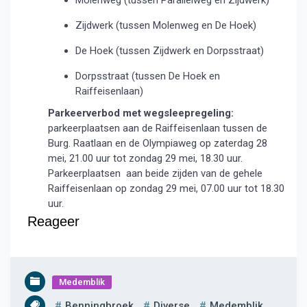
Molenweg (tussen Parallelweg en Zijdwerk)
Zijdwerk (tussen Molenweg en De Hoek)
De Hoek (tussen Zijdwerk en Dorpsstraat)
Dorpsstraat (tussen De Hoek en
Raiffeisenlaan)
Parkeerverbod met wegsleepregeling:
parkeerplaatsen aan de Raiffeisenlaan tussen de
Burg. Raatlaan en de Olympiaweg op zaterdag 28
mei, 21.00 uur tot zondag 29 mei, 18.30 uur.
Parkeerplaatsen aan beide zijden van de gehele
Raiffeisenlaan op zondag 29 mei, 07.00 uur tot 18.30
uur.
Reageer
Medemblik
Benningbroek
Diverse
Medemblik