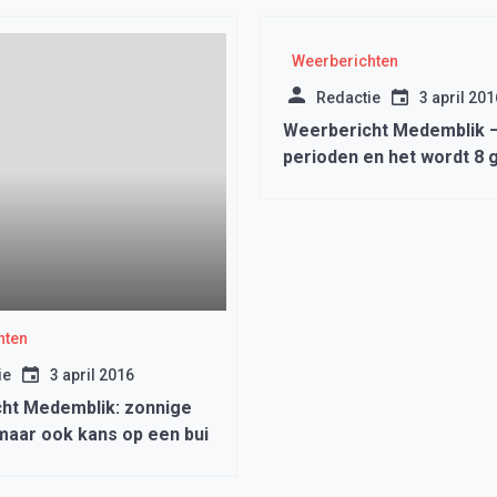
Weerberichten
Redactie
3 april 201
Weerbericht Medemblik 
perioden en het wordt 8 
hten
ie
3 april 2016
ht Medemblik: zonnige
maar ook kans op een bui