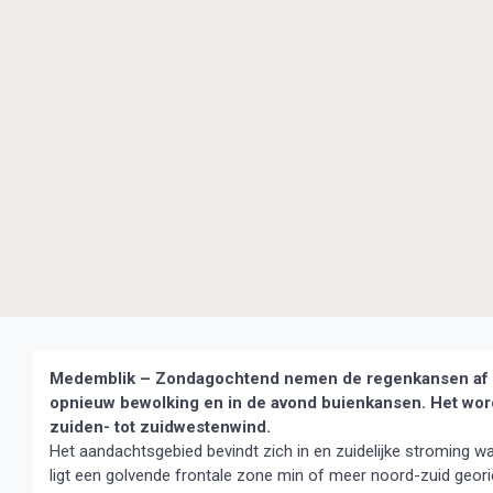
Medemblik – Zondagochtend nemen de regenkansen af en 
opnieuw bewolking en in de avond buienkansen. Het wordt
zuiden- tot zuidwestenwind.
Het aandachtsgebied bevindt zich in en zuidelijke stroming 
ligt een golvende frontale zone min of meer noord-zuid geo