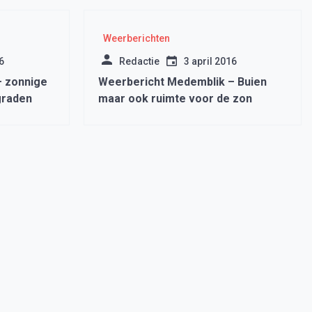
Weerberichten
6
Redactie
3 april 2016
– zonnige
Weerbericht Medemblik – Buien
graden
maar ook ruimte voor de zon