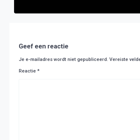
Geef een reactie
Je e-mailadres wordt niet gepubliceerd.
Vereiste vel
Reactie
*