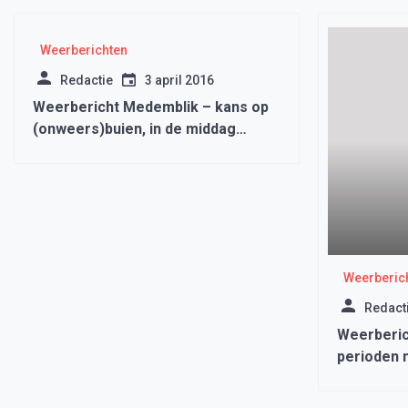
Weerberichten
Redactie
3 april 2016
Weerbericht Medemblik – kans op
(onweers)buien, in de middag
droger
Weerberic
Redact
Weerberic
perioden 