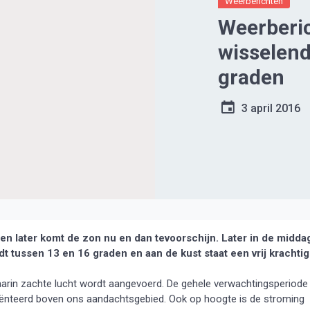
Weerberichten
Weerberi
wisselend
graden
3 april 2016
later komt de zon nu en dan tevoorschijn. Later in de midda
 tussen 13 en 16 graden en aan de kust staat een vrij krachti
waarin zachte lucht wordt aangevoerd. De gehele verwachtingsperiode
riënteerd boven ons aandachtsgebied. Ook op hoogte is de stroming