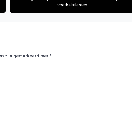
voetbaltalenten
den zijn gemarkeerd met
*