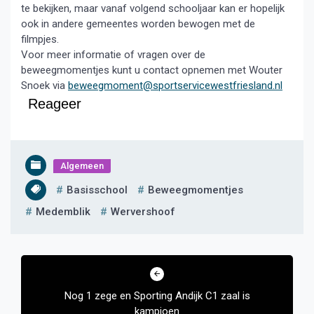
te bekijken, maar vanaf volgend schooljaar kan er hopelijk
ook in andere gemeentes worden bewogen met de
filmpjes.
Voor meer informatie of vragen over de
beweegmomentjes kunt u contact opnemen met Wouter
Snoek via
beweegmoment@sportservicewestfriesland.nl
Reageer
Algemeen
Basisschool
Beweegmomentjes
Medemblik
Wervershoof
Bericht
navigatie
Nog 1 zege en Sporting Andijk C1 zaal is
kampioen