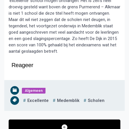
‘excellente’ school mogen ontvangen. Het is zelfs heel
droevig gesteld want boven de grens Purmerend – Alkmaar
is niet 1 school die deze titel heeft mogen ontvangen.
Maar dit wil niet zeggen dat de scholen niet deugen, in
tegendeel, het voortgezet onderwijs in Medemblik staat
goed aangeschreven met veel aandacht voor de leerlingen
en een goed slagingspercentage. Zo heeft De Dijk in 2015
een score van 100% gehaald bij het eindexamens wat het
aantal geslaagden betreft.
Reageer
Algemeen
Excellente
Medemblik
Scholen
Bericht