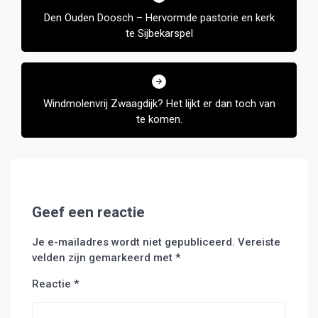
navigatie
Den Ouden Doosch – Hervormde pastorie en kerk
te Sijbekarspel
Windmolenvrij Zwaagdijk? Het lijkt er dan toch van
te komen.
Geef een reactie
Je e-mailadres wordt niet gepubliceerd.
Vereiste
velden zijn gemarkeerd met
*
Reactie
*