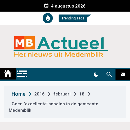
S
4 augustus 2026
k
i
Trending Tags
p
t
o
c
o
n
t
Medemblik Actueel
Wij zijn altijd actueel
e
n
t
Home
2016
februari
18
Geen ‘excellente’ scholen in de gemeente
Medemblik