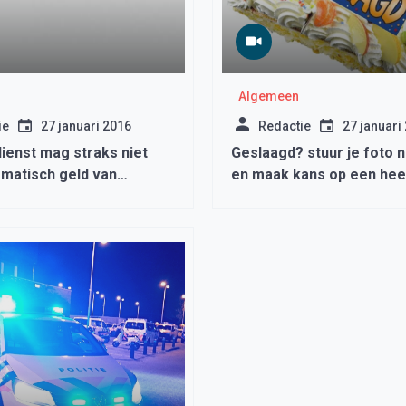
Algemeen
ie
27 januari 2016
Redactie
27 januari
ienst mag straks niet
Geslaagd? stuur je foto 
matisch geld van
en maak kans op een heer
n halen
taart