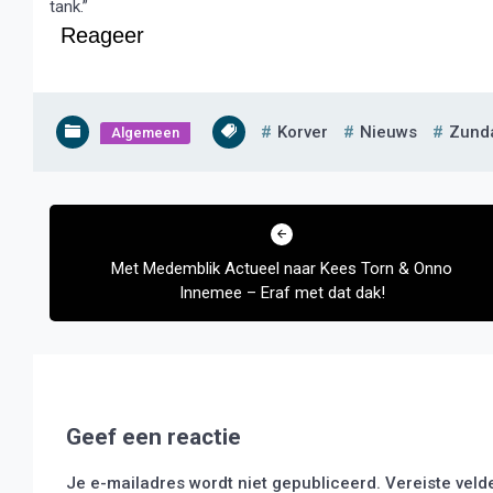
tank.”
Reageer
Korver
Nieuws
Zund
Algemeen
Bericht
navigatie
Met Medemblik Actueel naar Kees Torn & Onno
Innemee – Eraf met dat dak!
Geef een reactie
Je e-mailadres wordt niet gepubliceerd.
Vereiste vel