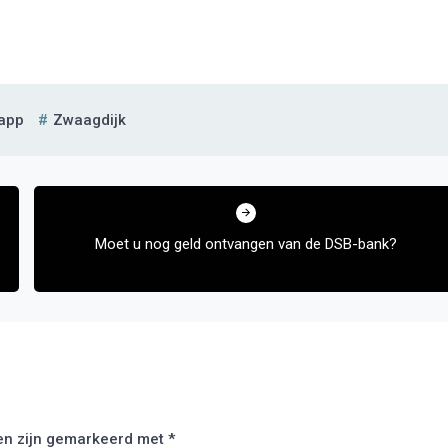
app
Zwaagdijk
Moet u nog geld ontvangen van de DSB-bank?
den zijn gemarkeerd met
*