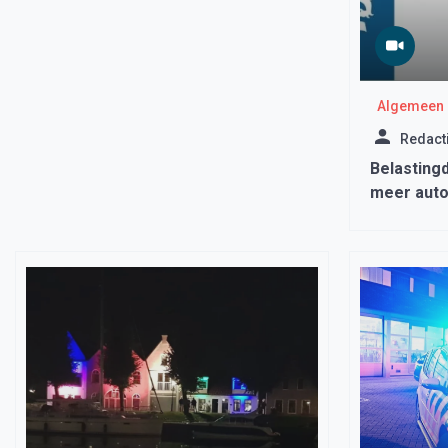
Algemeen
Redact
Belastingd
meer auto
rekeninge