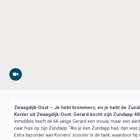
Zwaagdijk-Oost – Je hebt brommers, en je hebt de Zunda
Korver uit Zwaagdijk-Oost. Gerard kocht zijn Zundapp 48
Inmiddels heeft de 66-jarige Gerard een vrouw, maar een aant
naar huis op zijn Zundapp. “Als je een Zundapp had, dan was 
Extra bijzonder aan Korvers’ scooter is de tank, waardoor hij a