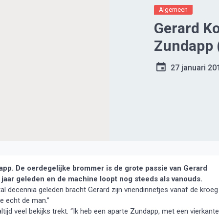
Algemeen
Gerard Kor
Zundapp 
27 januari 20
pp. De oerdegelijke brommer is de grote passie van Gerard
 jaar geleden en de machine loopt nog steeds als vanouds.
al decennia geleden bracht Gerard zijn vriendinnetjes vanaf de kroeg
je echt de man.”
ltijd veel bekijks trekt. “Ik heb een aparte Zundapp, met een vierkante