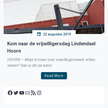
22 augustus 2019
Kom naar de vrijwilligersdag Lindendael
Hoorn
HOORN – Altijd al meer over vrijwilkigerswerk willen
weten? Dan is dit uw kans!
Read More
Facebook
Twitter
YouTube
E-mail
RSS feed
Instagram