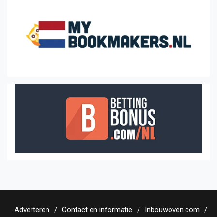
Adverteren
Contact en informatie
Inbouwoven.com