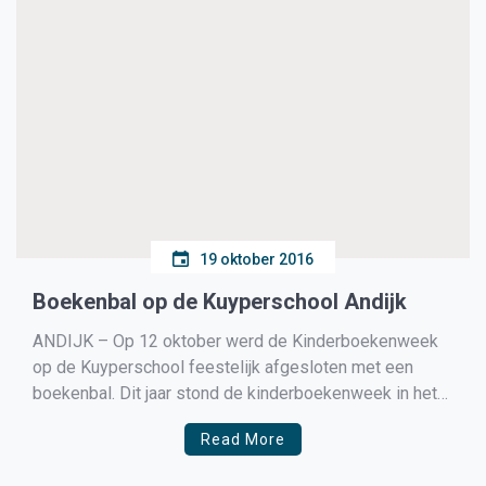
19 oktober 2016
Boekenbal op de Kuyperschool Andijk
ANDIJK – Op 12 oktober werd de Kinderboekenweek
op de Kuyperschool feestelijk afgesloten met een
boekenbal. Dit jaar stond de kinderboekenweek in het
teken van opa’s en oma’s ‘voor altijd jong’.
Read More