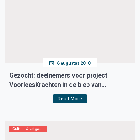
6 augustus 2018
Gezocht: deelnemers voor project
VoorleesKrachten in de bieb van
Medemblik
Read More
Cultuur & Uitgaan